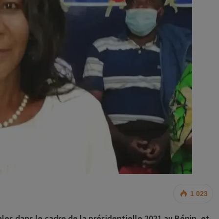
1 023
les dans le cadre de la présidentielle 2021 au Bénin, et