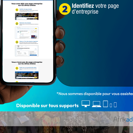
e campagne BR de la Zone1 de Cotonou