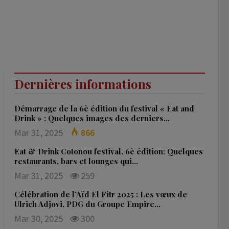
Dernières informations
Démarrage de la 6è édition du festival « Eat and
Drink » : Quelques images des derniers…
Mar 31, 2025
866
Eat & Drink Cotonou festival, 6è édition: Quelques
restaurants, bars et lounges qui…
Mar 31, 2025
259
Célébration de l’Aïd El Fitr 2025 : Les vœux de
Ulrich Adjovi, PDG du Groupe Empire…
Mar 30, 2025
300