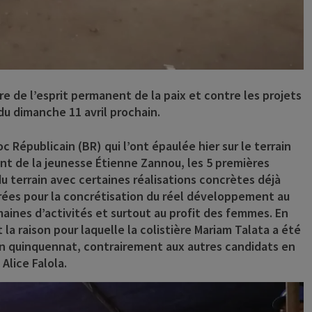
ure de l’esprit permanent de la paix et contre les projets
du dimanche 11 avril prochain.
oc Républicain (BR) qui l’ont épaulée hier sur le terrain
nt de la jeunesse Étienne Zannou, les 5 premières
 terrain avec certaines réalisations concrètes déjà
ées pour la concrétisation du réel développement au
maines d’activités et surtout au profit des femmes. En
st la raison pour laquelle la colistière Mariam Talata a été
in quinquennat, contrairement aux autres candidats en
Alice Falola.