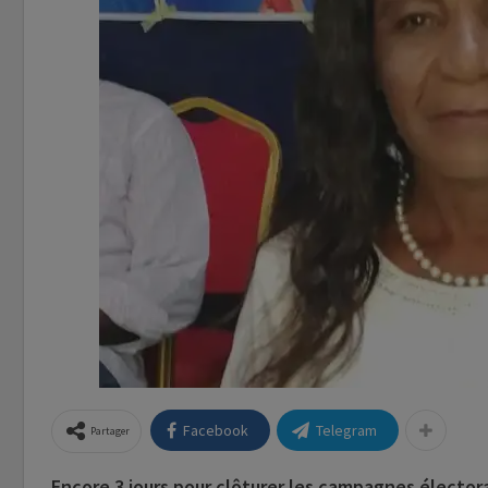
Facebook
Telegram
Partager
Encore 3 jours pour clôturer les campagnes électora