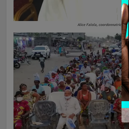
Alice Falola, coordonnatrice d