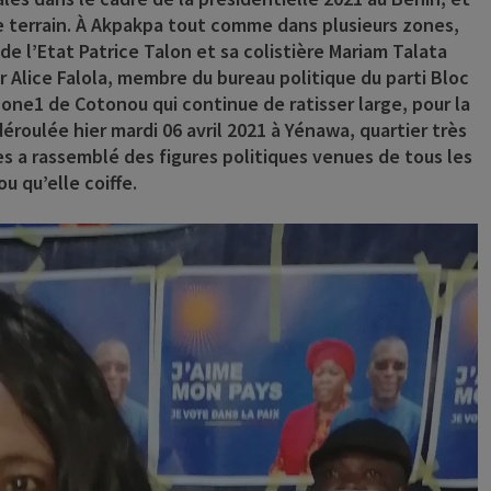
le terrain. À Akpakpa tout comme dans plusieurs zones,
de l’Etat Patrice Talon et sa colistière Mariam Talata
er Alice Falola, membre du bureau politique du parti Bloc
ne1 de Cotonou qui continue de ratisser large, pour la
éroulée hier mardi 06 avril 2021 à Yénawa, quartier très
a rassemblé des figures politiques venues de tous les
 qu’elle coiffe.