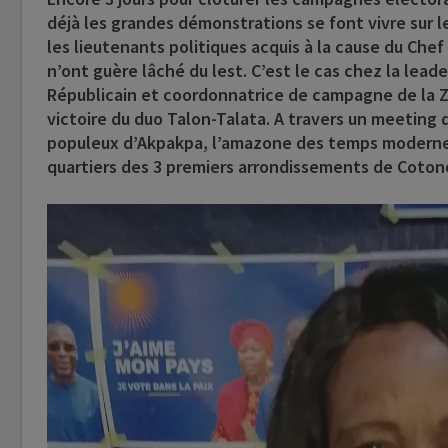
déjà les grandes démonstrations se font vivre sur 
les lieutenants politiques acquis à la cause du Chef 
n’ont guère lâché du lest. C’est le cas chez la lead
Républicain et coordonnatrice de campagne de la Zo
victoire du duo Talon-Talata. A travers un meeting d
populeux d’Akpakpa, l’amazone des temps modernes 
quartiers des 3 premiers arrondissements de Cotonou