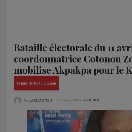
Bataille électorale du 11 avr
coordonnatrice Cotonou Zon
mobilise Akpakpa pour le K
Last updated
Avr 8, 2021
Par
LA REDACTION