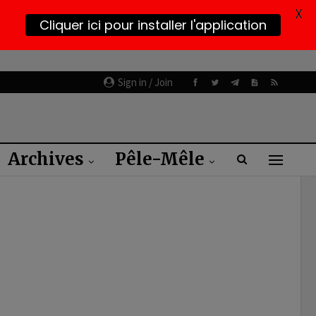
X
Cliquer ici pour installer l'application
Sign in / Join
Archives
Pêle-Mêle