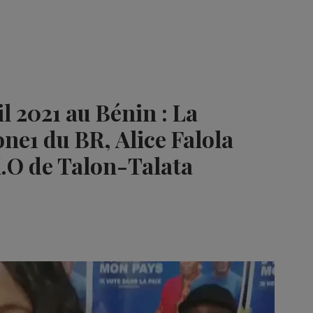
il 2021 au Bénin : La
e1 du BR, Alice Falola
.O de Talon-Talata