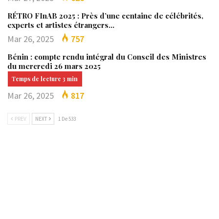
RÉTRO FInAB 2025 : Près d’une centaine de célébrités,
experts et artistes étrangers…
Mar 26, 2025
757
Bénin : compte rendu intégral du Conseil des Ministres
du mercredi 26 mars 2025
Mar 26, 2025
817
PREV
NEXT
1 De 533