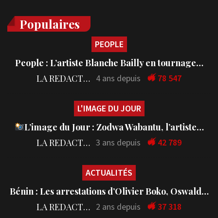
Populaires
PEOPLE
People : L’artiste Blanche Bailly en tournage…
LA REDACTION
4 ans depuis
78 547
L'IMAGE DU JOUR
L’image du Jour : Zodwa Wabantu, l’artiste…
LA REDACTION
3 ans depuis
42 789
ACTUALITÉS
Bénin : Les arrestations d’Olivier Boko, Oswald…
LA REDACTION
2 ans depuis
37 318