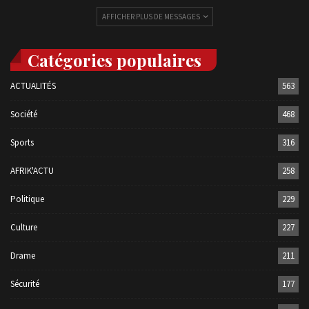
AFFICHER PLUS DE MESSAGES
Catégories populaires
ACTUALITÉS
563
Société
468
Sports
316
AFRIK'ACTU
258
Politique
229
Culture
227
Drame
211
Sécurité
177