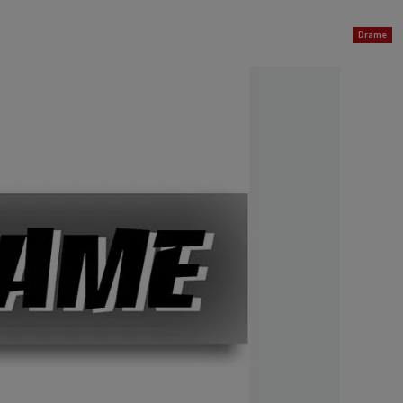
Drame