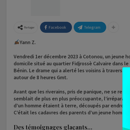
Facebook
Telegram
Partager
Yann Z.
Vendredi 1er décembre 2023 à Cotonou, un jeune ho
domicile situé au quartier Fidjrossè Calvaire dans 
Bénin. Le drame qui a alerté les voisins à travers 
autour de 8 heures Gmt.
Avant que les riverains, pris de panique, ne se rend
semblait de plus en plus préoccupante, l’irréparabl
d’un homme étaient à terre, découpés par endroits 
C’était les cadavres des parents d’un jeune homme 
Des témoignages glaçants…