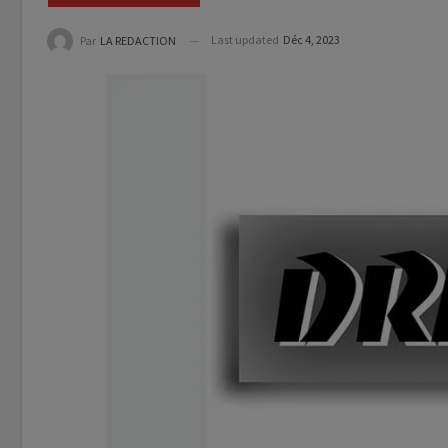
Last updated
Déc 4, 2023
Par
LA REDACTION