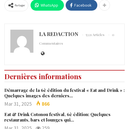
WhatsApp
Facebook
Partager
LA REDACTION
5321 Articles
0
Commentaires
Dernières informations
Démarrage de la 6è édition du festival « Eat and Drink » :
Quelques images des derniers…
Mar 31, 2025
866
Eat & Drink Cotonou festival, 6è édition: Quelques
restaurants, bars et lounges qui…
Mar 31, 2025
259