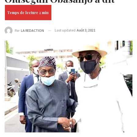
Last updated
Août 3, 2021
Par
LA REDACTION