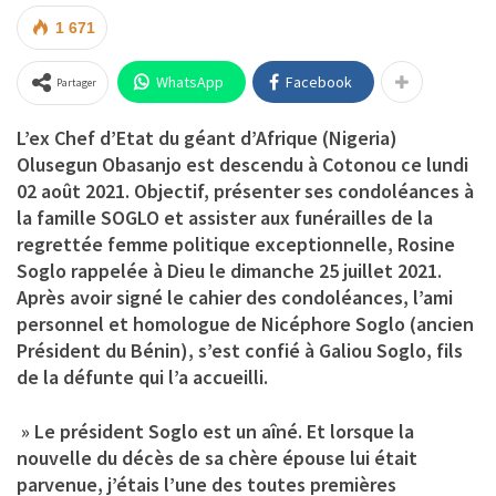
1 671
WhatsApp
Facebook
Partager
L’ex Chef d’Etat du géant d’Afrique (Nigeria)
Olusegun Obasanjo est descendu à Cotonou ce lundi
02 août 2021. Objectif, présenter ses condoléances à
la famille SOGLO et assister aux funérailles de la
regrettée femme politique exceptionnelle, Rosine
Soglo rappelée à Dieu le dimanche 25 juillet 2021.
Après avoir signé le cahier des condoléances, l’ami
personnel et homologue de Nicéphore Soglo (ancien
Président du Bénin), s’est confié à Galiou Soglo, fils
de la défunte qui l’a accueilli.
» Le président Soglo est un aîné. Et lorsque la
nouvelle du décès de sa chère épouse lui était
parvenue, j’étais l’une des toutes premières