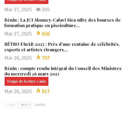
Mar 27, 2025
305
Bénin : La JCI Abomey-Calavi Sica offre des bourses de
formation pratique en pisciculture…
Mar 27, 2025
626
RÉTRO FInAB 2025 : Près d’une centaine de célébrités,
experts et artistes étrangers…
Mar 26, 2025
757
Bénin : compte rendu intégral du Conseil des Ministres
du mercredi 26 mars 2025
Mar 26, 2025
817
PREV
NEXT
1 De 533