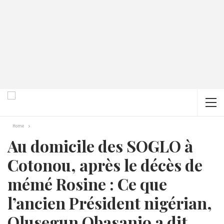
Home
Au domicile des SOGLO à
Cotonou, après le décès de
mémé Rosine : Ce que
l’ancien Président nigérian,
Olusegun Obasanjo a dit