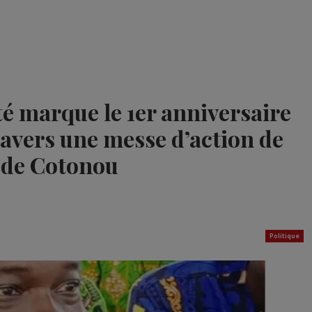
é marque le 1er anniversaire
ravers une messe d’action de
r de Cotonou
Politique