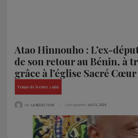
Atao Hinnouho : L’ex-déput
de son retour au Bénin, à t
grâce à l’église Sacré Cœu
Last updated
Juil 31, 2024
Par
LA REDACTION