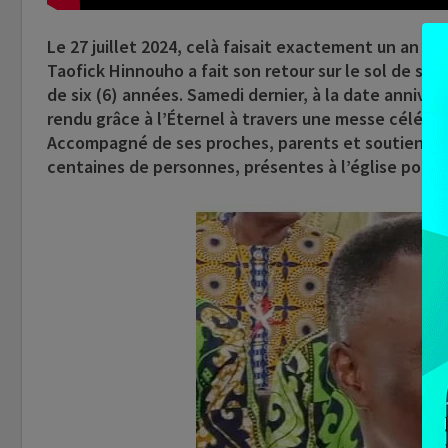
Le 27 juillet 2024, celà faisait exactement un an jo
Taofick Hinnouho
a fait son retour sur le sol de ses
de six (6) années. Samedi dernier, à la date anniver
rendu grâce à l’Éternel à travers une messe célébr
Accompagné de ses proches, parents et soutiens, l
centaines de personnes, présentes à l’église pour l