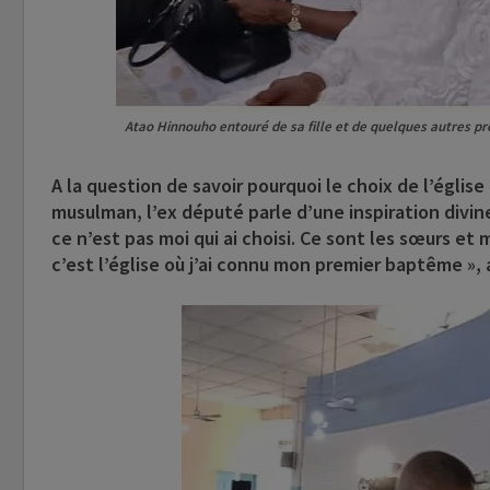
Atao Hinnouho entouré de sa fille et de quelques autres pro
A la question de savoir pourquoi le choix de l’église
musulman, l’ex député parle d’une inspiration divin
ce n’est pas moi qui ai choisi. Ce sont les sœurs et
c’est l’église où j’ai connu mon premier baptême », a