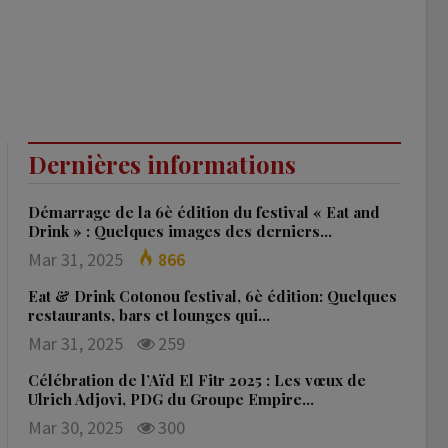
Dernières informations
Démarrage de la 6è édition du festival « Eat and
Drink » : Quelques images des derniers…
Mar 31, 2025
866
Eat & Drink Cotonou festival, 6è édition: Quelques
restaurants, bars et lounges qui…
Mar 31, 2025
259
Célébration de l’Aïd El Fitr 2025 : Les vœux de
Ulrich Adjovi, PDG du Groupe Empire…
Mar 30, 2025
300