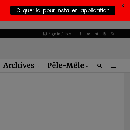
X
Cliquer ici pour installer l'application
Sign in / Join
Archives
Pêle-Mêle