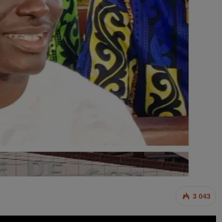
3 043