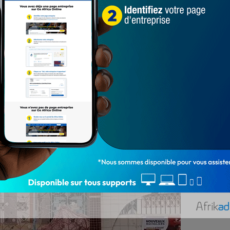
tao Hinnouho