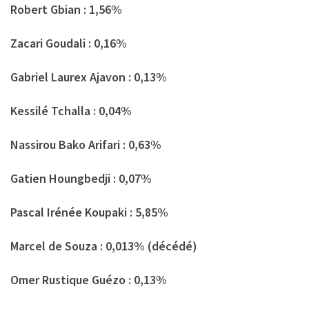
Robert Gbian : 1,56%
Zacari Goudali : 0,16%
Gabriel Laurex Ajavon : 0,13%
Kessilé Tchalla : 0,04%
Nassirou Bako Arifari : 0,63%
Gatien Houngbedji : 0,07%
Pascal Irénée Koupaki : 5,85%
Marcel de Souza : 0,013% (décédé)
Omer Rustique Guézo : 0,13%