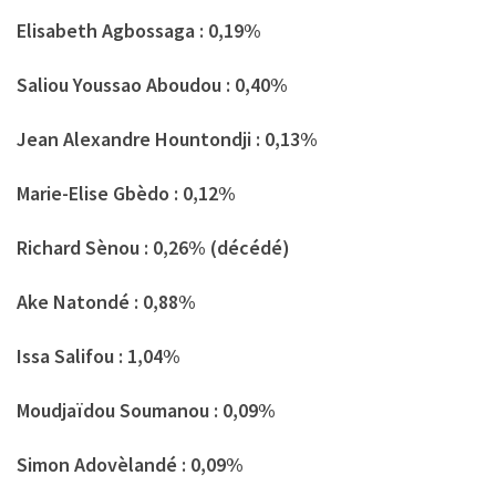
Elisabeth Agbossaga : 0,19%
Saliou Youssao Aboudou : 0,40%
Jean Alexandre Hountondji : 0,13%
Marie-Elise Gbèdo : 0,12%
Richard Sènou : 0,26% (décédé)
Ake Natondé : 0,88%
Issa Salifou : 1,04%
Moudjaïdou Soumanou : 0,09%
Simon Adovèlandé : 0,09%