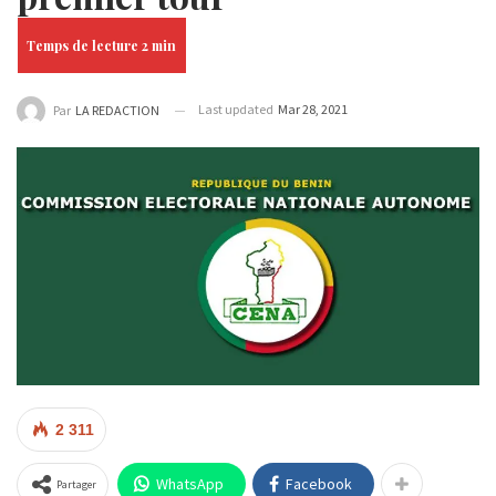
Last updated
Mar 28, 2021
Par
LA REDACTION
2 311
WhatsApp
Facebook
Partager