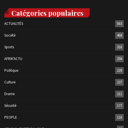
Catégories populaires
ACTUALITÉS
563
Société
468
Sports
316
AFRIK'ACTU
258
Politique
229
Culture
227
Drame
211
Sécurité
177
PEOPLE
116