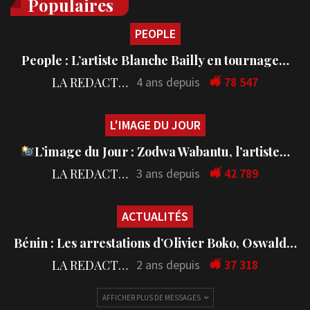
Populaires
PEOPLE
People : L’artiste Blanche Bailly en tournage…
LA REDACTION
4 ans depuis
78 547
L'IMAGE DU JOUR
L’image du Jour : Zodwa Wabantu, l’artiste…
LA REDACTION
3 ans depuis
42 789
ACTUALITÉS
Bénin : Les arrestations d’Olivier Boko, Oswald…
LA REDACTION
2 ans depuis
37 318
AFFICHER PLUS DE MESSAGES