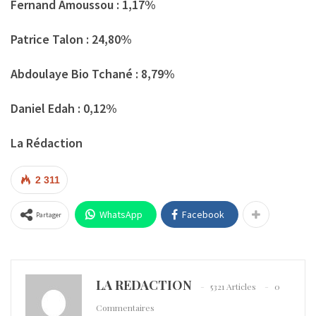
Fernand Amoussou : 1,17%
Patrice Talon : 24,80%
Abdoulaye Bio Tchané : 8,79%
Daniel Edah : 0,12%
La Rédaction
2 311
WhatsApp
Facebook
Partager
LA REDACTION
5321 Articles
0
Commentaires