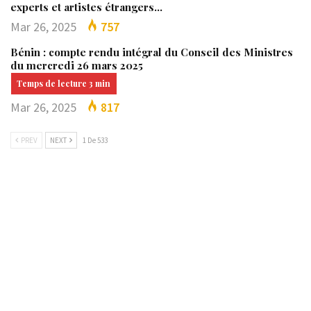
experts et artistes étrangers…
Mar 26, 2025
757
Bénin : compte rendu intégral du Conseil des Ministres
du mercredi 26 mars 2025
Mar 26, 2025
817
PREV
NEXT
1 De 533