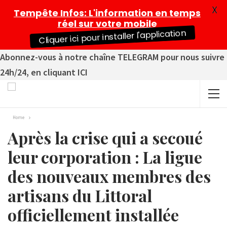
X
Tempête Infos
: L'information en temps
réel sur votre mobile
Cliquer ici pour installer l'application
Abonnez-vous à notre chaîne TELEGRAM pour nous suivre
24h/24, en cliquant ICI
Home
Après la crise qui a secoué
leur corporation : La ligue
des nouveaux membres des
artisans du Littoral
officiellement installée