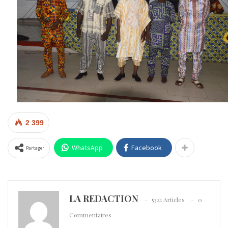
2 399
WhatsApp
Facebook
Partager
LA REDACTION
5321 Articles
0
Commentaires