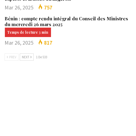
Mar 26, 2025
757
Bénin : compte rendu intégral du Conseil des Ministres
du mercredi 26 mars 2025
Mar 26, 2025
817
PREV
NEXT
1 De 533