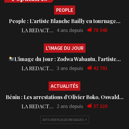
PEOPLE
People : L’artiste Blanche Bailly en tournage…
LA REDACTION
4 ans depuis
78 548
L'IMAGE DU JOUR
L’image du Jour : Zodwa Wabantu, l’artiste…
LA REDACTION
3 ans depuis
42 791
ACTUALITÉS
Bénin : Les arrestations d’Olivier Boko, Oswald…
LA REDACTION
2 ans depuis
37 320
AFFICHER PLUS DE MESSAGES