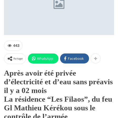
443
WhatsApp
Facebook
Partager
Après avoir été privée
d’électricité et d’eau sans préavis
il y a 02 mois
La résidence “Les Filaos”, du feu
Gl Mathieu Kérékou sous le
contrôle de l’armée