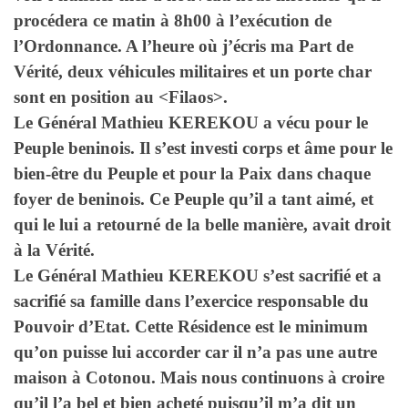
procédera ce matin à 8h00 à l’exécution de
l’Ordonnance. A l’heure où j’écris ma Part de
Vérité, deux véhicules militaires et un porte char
sont en position au <Filaos>.
Le Général Mathieu KEREKOU a vécu pour le
Peuple beninois. Il s’est investi corps et âme pour le
bien-être du Peuple et pour la Paix dans chaque
foyer de beninois. Ce Peuple qu’il a tant aimé, et
qui le lui a retourné de la belle manière, avait droit
à la Vérité.
Le Général Mathieu KEREKOU s’est sacrifié et a
sacrifié sa famille dans l’exercice responsable du
Pouvoir d’Etat. Cette Résidence est le minimum
qu’on puisse lui accorder car il n’a pas une autre
maison à Cotonou. Mais nous continuons à croire
qu’il l’a bel et bien acheté puisqu’il m’a dit un