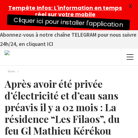
X
Tempête Infos
: L'information en temps
réel sur votre mobile
Cliquer ici pour installer l'application
Abonnez-vous à notre chaîne TELEGRAM pour nous suivre
24h/24, en cliquant ICI
Home
Après avoir été privée
d’électricité et d’eau sans
préavis il y a 02 mois : La
résidence “Les Filaos”, du
feu Gl Mathieu Kérékou