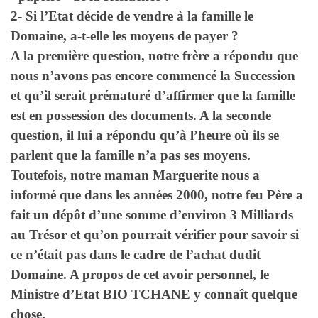
2- Si l’Etat décide de vendre à la famille le
Domaine, a-t-elle les moyens de payer ?
A la première question, notre frère a répondu que
nous n’avons pas encore commencé la Succession
et qu’il serait prématuré d’affirmer que la famille
est en possession des documents. A la seconde
question, il lui a répondu qu’à l’heure où ils se
parlent que la famille n’a pas ses moyens.
Toutefois, notre maman Marguerite nous a
informé que dans les années 2000, notre feu Père a
fait un dépôt d’une somme d’environ 3 Milliards
au Trésor et qu’on pourrait vérifier pour savoir si
ce n’était pas dans le cadre de l’achat dudit
Domaine. A propos de cet avoir personnel, le
Ministre d’Etat BIO TCHANE y connaît quelque
chose.