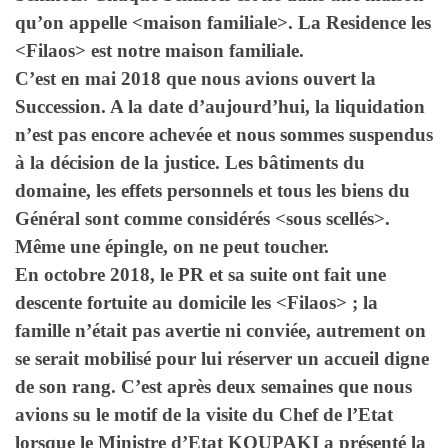
qu’on appelle <maison familiale>. La Residence les
<Filaos> est notre maison familiale.
C’est en mai 2018 que nous avions ouvert la
Succession. A la date d’aujourd’hui, la liquidation
n’est pas encore achevée et nous sommes suspendus
à la décision de la justice. Les bâtiments du
domaine, les effets personnels et tous les biens du
Général sont comme considérés <sous scellés>.
Même une épingle, on ne peut toucher.
En octobre 2018, le PR et sa suite ont fait une
descente fortuite au domicile les <Filaos> ; la
famille n’était pas avertie ni conviée, autrement on
se serait mobilisé pour lui réserver un accueil digne
de son rang. C’est après deux semaines que nous
avions su le motif de la visite du Chef de l’Etat
lorsque le Ministre d’Etat KOUPAKI a présenté la