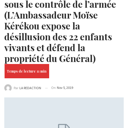
sous le contrôle de l’armée
(L’Ambassadeur Moïse
Kérékou expose la
désillusion des 22 enfants
vivants et défend la
propriété du Général)
On
Nov 5, 2019
Par
LA REDACTION