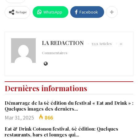
WhatsApp
Facebook
Partager
LA REDACTION
5321 Articles
0
Commentaires
Dernières informations
Démarrage de la 6è édition du festival « Eat and Drink » :
Quelques images des derniers…
Mar 31, 2025
866
Eat & Drink Cotonou festival, 6è édition: Quelques
restaurants, bars et lounges qui…