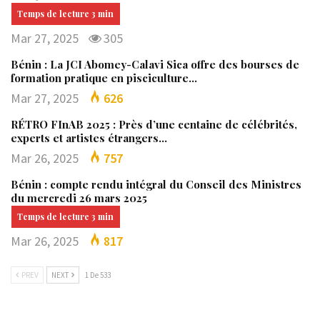
Mar 27, 2025
305
Bénin : La JCI Abomey-Calavi Sica offre des bourses de
formation pratique en pisciculture…
Mar 27, 2025
626
RÉTRO FInAB 2025 : Près d’une centaine de célébrités,
experts et artistes étrangers…
Mar 26, 2025
757
Bénin : compte rendu intégral du Conseil des Ministres
du mercredi 26 mars 2025
Mar 26, 2025
817
PREV
NEXT
1 De 533