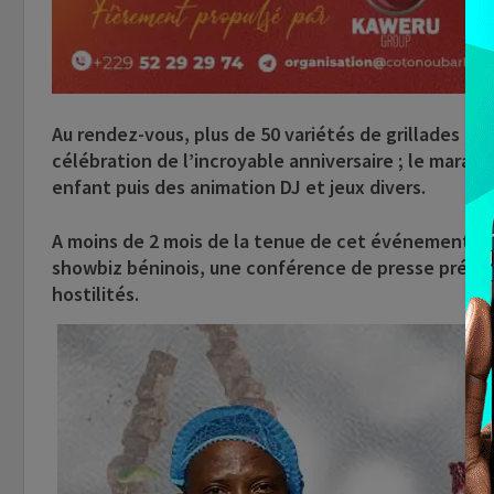
Au rendez-vous, plus de 50 variétés de grillades ; de
célébration de l’incroyable anniversaire ; le marath
enfant puis des animation DJ et jeux divers.
A moins de 2 mois de la tenue de cet événement qui
showbiz béninois, une conférence de presse prévue 
hostilités.