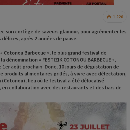
1 220
ec son cortège de saveurs glamour, pour agrémenter les
s délices, après 2 années de pause.
 « Cotonou Barbecue », le plus grand festival de
us la dénomination « FESTIZIK COTONOU BARBECUE »,
le 1er août prochain. Donc, 10 jours de dégustation de
e produits alimentaires grillés, à vivre avec délectation,
(Cotonou), lieu où le festival a été délocalisé
 en collaboration avec des restaurants et des bars de