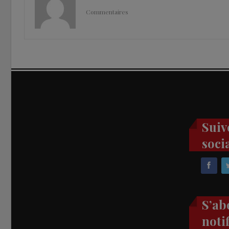
Commentaires
Suiv
soci
S’ab
noti