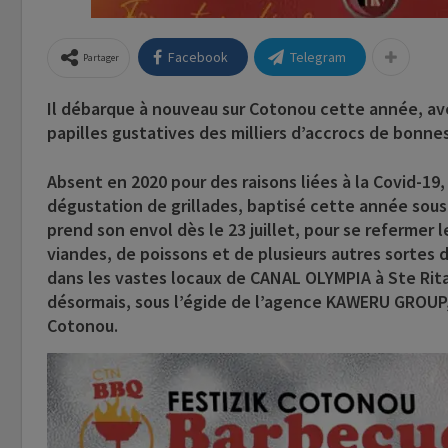
Facebook
Telegram
Partager
Il débarque à nouveau sur Cotonou cette année, av
papilles gustatives des milliers d’accrocs de bonne
Absent en 2020 pour des raisons liées à la Covid-19,
dégustation de grillades, baptisé cette année so
prend son envol dès le 23 juillet, pour se refermer 
viandes, de poissons et de plusieurs autres sortes d
dans les vastes locaux de CANAL OLYMPIA à Ste Rita 
désormais, sous l’égide de l’agence KAWERU GROUP,
Cotonou.