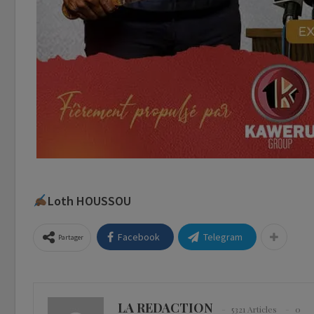
Loth HOUSSOU
Facebook
Telegram
Partager
LA REDACTION
5321 Articles
0