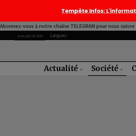
Tempête Infos
: L'informa
Abonnez-vous à notre chaîne TELEGRAM pour nous suivre 2
Langues
lundi, août 10, 2026
Actualité
Société
C