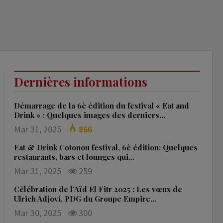
Dernières informations
Démarrage de la 6è édition du festival « Eat and
Drink » : Quelques images des derniers…
Mar 31, 2025
866
Eat & Drink Cotonou festival, 6è édition: Quelques
restaurants, bars et lounges qui…
Mar 31, 2025
259
Célébration de l’Aïd El Fitr 2025 : Les vœux de
Ulrich Adjovi, PDG du Groupe Empire…
Mar 30, 2025
300