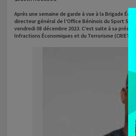
Après une semaine de garde à vue à la Brigade Écon
directeur général de l’Office Béninois du Sport Sco
vendredi 08 décembre 2023. C’est suite à sa présen
Infractions Économiques et du Terrorisme (CRIET) d