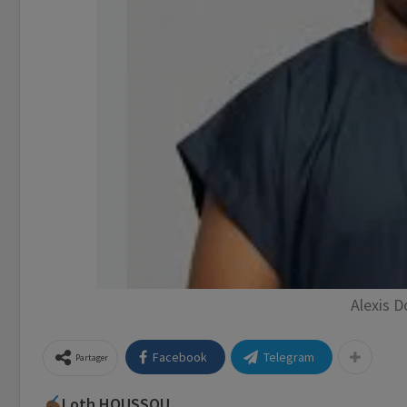
Alexis 
Facebook
Telegram
Partager
Loth HOUSSOU