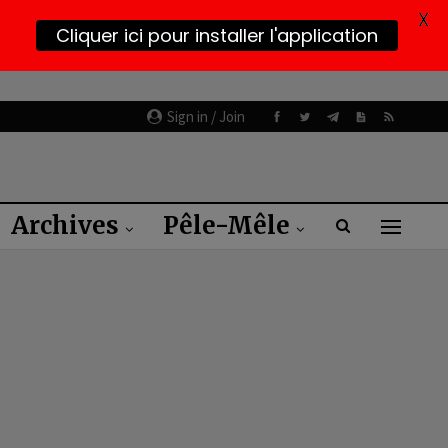
X
Cliquer ici pour installer l'application
Sign in / Join
Archives
Pêle-Mêle