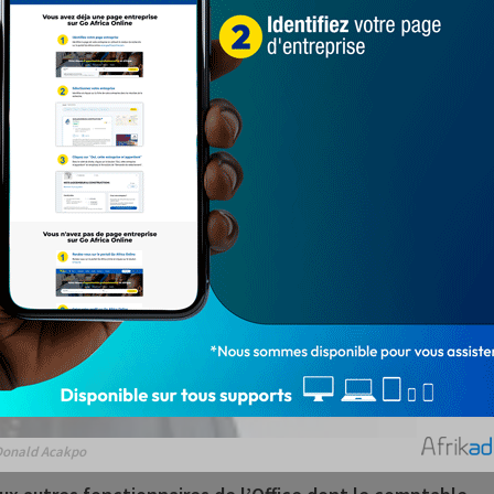
Donald Acakpo