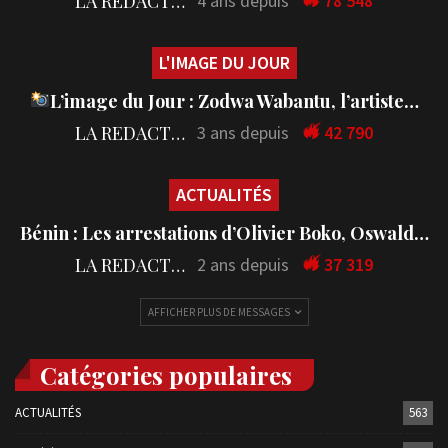
LA REDACTION
4 ans depuis
78 548
L'IMAGE DU JOUR
L’image du Jour : Zodwa Wabantu, l’artiste…
LA REDACTION
3 ans depuis
42 790
ACTUALITÉS
Bénin : Les arrestations d’Olivier Boko, Oswald…
LA REDACTION
2 ans depuis
37 319
AFFICHER PLUS DE MESSAGES
Catégories populaires
ACTUALITÉS
563