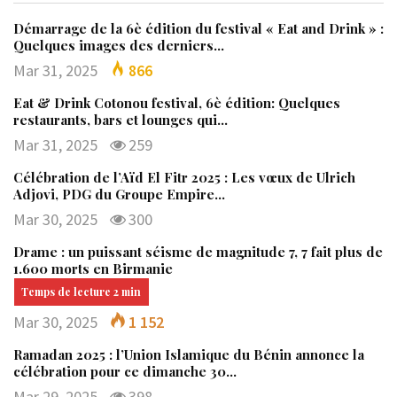
Démarrage de la 6è édition du festival « Eat and Drink » :
Quelques images des derniers…
Mar 31, 2025
866
Eat & Drink Cotonou festival, 6è édition: Quelques
restaurants, bars et lounges qui…
Mar 31, 2025
259
Célébration de l’Aïd El Fitr 2025 : Les vœux de Ulrich
Adjovi, PDG du Groupe Empire…
Mar 30, 2025
300
Drame : un puissant séisme de magnitude 7, 7 fait plus de
1.600 morts en Birmanie
Mar 30, 2025
1 152
Ramadan 2025 : l’Union Islamique du Bénin annonce la
célébration pour ce dimanche 30…
Mar 29, 2025
398