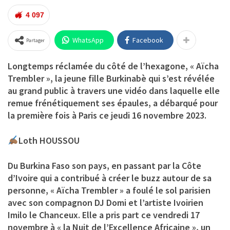
4 097
WhatsApp
Facebook
Partager
Longtemps réclamée du côté de l’hexagone, « Aïcha
Trembler », la jeune fille Burkinabè qui s’est révélée
au grand public à travers une vidéo dans laquelle elle
remue frénétiquement ses épaules, a débarqué pour
la première fois à Paris ce jeudi 16 novembre 2023.
Loth HOUSSOU
Du Burkina Faso son pays, en passant par la Côte
d’Ivoire qui a contribué à créer le buzz autour de sa
personne, « Aïcha Trembler » a foulé le sol parisien
avec son compagnon DJ Domi et l’artiste Ivoirien
Imilo le Chanceux. Elle a pris part ce vendredi 17
novembre à « la Nuit de l’Excellence Africaine », un