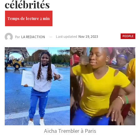
célébrités
Last updated
Nov 19, 2023
PEOPLE
Par
LA REDACTION
Aïcha Trembler à Paris