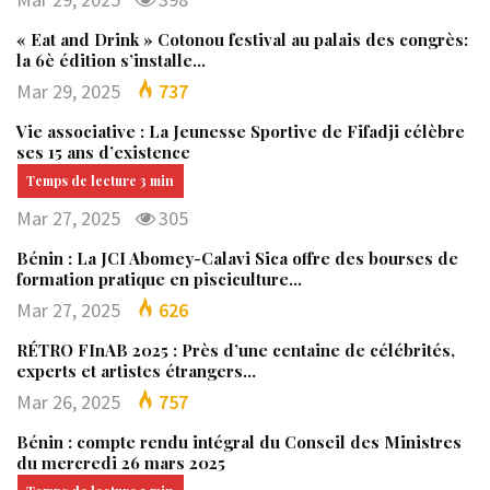
« Eat and Drink » Cotonou festival au palais des congrès:
la 6è édition s’installe…
Mar 29, 2025
737
Vie associative : La Jeunesse Sportive de Fifadji célèbre
ses 15 ans d’existence
Mar 27, 2025
305
Bénin : La JCI Abomey-Calavi Sica offre des bourses de
formation pratique en pisciculture…
Mar 27, 2025
626
RÉTRO FInAB 2025 : Près d’une centaine de célébrités,
experts et artistes étrangers…
Mar 26, 2025
757
Bénin : compte rendu intégral du Conseil des Ministres
du mercredi 26 mars 2025