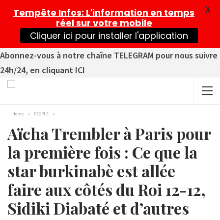
X
Tempête Infos
: L'information en temps
réel sur votre mobile
Cliquer ici pour installer l'application
Abonnez-vous à notre chaîne TELEGRAM pour nous suivre
24h/24, en cliquant ICI
Home
PEOPLE
Aïcha Trembler à Paris pour
la première fois : Ce que la
star burkinabè est allée
faire aux côtés du Roi 12-12,
Sidiki Diabaté et d’autres