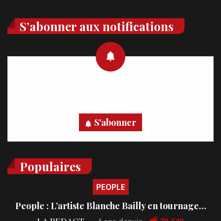
S’abonner aux notifications
Recevez des notifications en temps réel directement sur
votre appareil, abonnez-vous dès maintenant.
S'abonner
Populaires
PEOPLE
People : L’artiste Blanche Bailly en tournage…