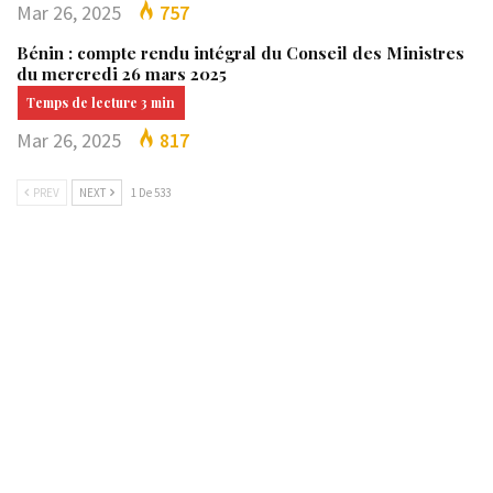
Mar 26, 2025
757
Bénin : compte rendu intégral du Conseil des Ministres
du mercredi 26 mars 2025
Mar 26, 2025
817
PREV
NEXT
1 De 533