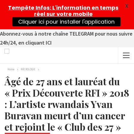
X
Tempête Infos
: L'information en temps
réel sur votre mobile
Cliquer ici pour installer l'application
Abonnez-vous à notre chaîne TELEGRAM pour nous suivre
24h/24, en cliquant ICI
Home
NÉCROLOGIE
Âgé de 27 ans et lauréat du
« Prix Découverte RFI » 2018
: L’artiste rwandais Yvan
Buravan meurt d’un cancer
et rejoint le « Club des 27 »