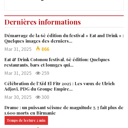
Dernières informations
Démarrage de la 6è édition du festival « Eat and Drink » :
Quelques images des derniers…
Mar 31, 2025
866
Eat & Drink Cotonou festival, 6è édition: Quelques
restaurants, bars et lounges qui…
Mar 31, 2025
259
Célébration de l’Aïd El Fitr 2025 : Les vœux de Ulrich
Adjovi, PDG du Groupe Empire…
Mar 30, 2025
300
Drame : un puissant séisme de magnitude 7, 7 fait plus de
1.600 morts en Birmanie