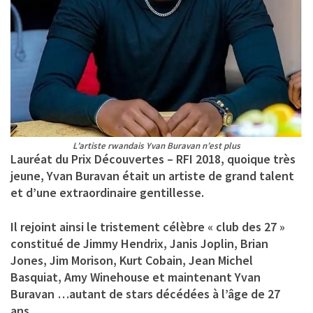
L’artiste rwandais Yvan Buravan n’est plus
Lauréat du Prix Découvertes – RFI 2018, quoique très
jeune, Yvan Buravan était un artiste de grand talent
et d’une extraordinaire gentillesse.
Il rejoint ainsi le tristement célèbre « club des 27 »
constitué de Jimmy Hendrix, Janis Joplin, Brian
Jones, Jim Morison, Kurt Cobain, Jean Michel
Basquiat, Amy Winehouse et maintenant Yvan
Buravan …autant de stars décédées à l’âge de 27
ans.