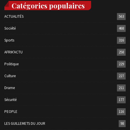
Catégories populaires
ACTUALITÉS
563
Société
468
Sports
316
AFRIK'ACTU
258
Politique
229
Culture
227
Drame
211
Sécurité
177
PEOPLE
116
LES GUILLEMETS DU JOUR
98