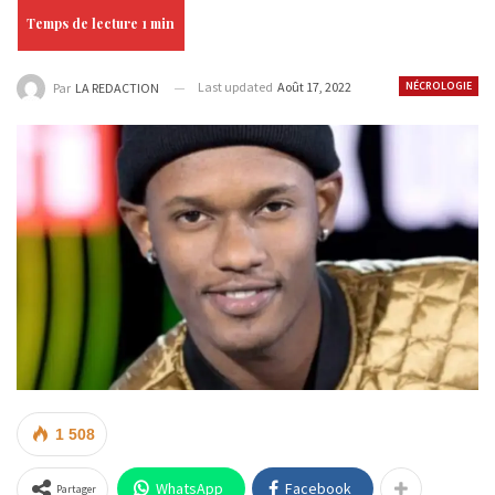
Last updated
Août 17, 2022
NÉCROLOGIE
Par
LA REDACTION
1 508
WhatsApp
Facebook
Partager