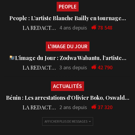
PEOPLE
People : L’artiste Blanche Bailly en tournage…
LA REDACTION
4 ans depuis
78 548
L'IMAGE DU JOUR
L’image du Jour : Zodwa Wabantu, l’artiste…
LA REDACTION
3 ans depuis
42 790
ACTUALITÉS
Bénin : Les arrestations d’Olivier Boko, Oswald…
LA REDACTION
2 ans depuis
37 320
AFFICHER PLUS DE MESSAGES