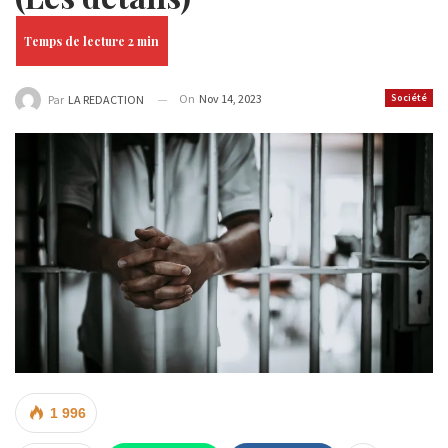
On
Nov 14, 2023
Société
Par
LA REDACTION
1 996