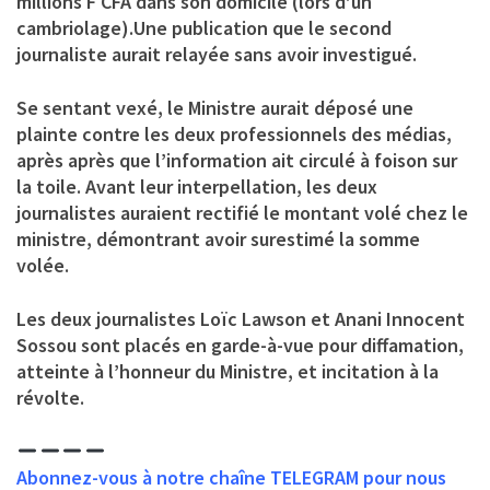
millions F CFA dans son domicile (lors d’un
cambriolage).Une publication que le second
journaliste aurait relayée sans avoir investigué.
Se sentant vexé, le Ministre aurait déposé une
plainte contre les deux professionnels des médias,
après après que l’information ait circulé à foison sur
la toile. Avant leur interpellation, les deux
journalistes auraient rectifié le montant volé chez le
ministre, démontrant avoir surestimé la somme
volée.
Les deux journalistes Loïc Lawson et Anani Innocent
Sossou sont placés en garde-à-vue pour diffamation,
atteinte à l’honneur du Ministre, et incitation à la
révolte.
Abonnez-vous à notre chaîne TELEGRAM pour nous