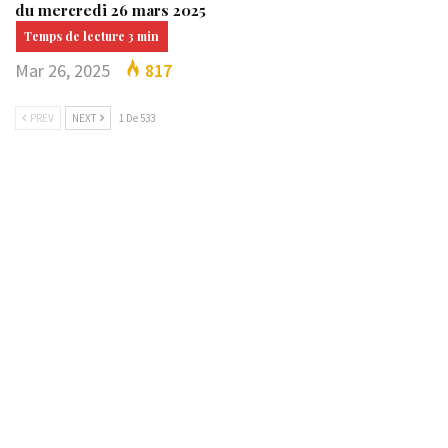
du mercredi 26 mars 2025
Mar 26, 2025
817
PREV
NEXT
1 De 533