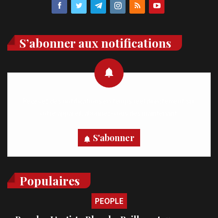
S’abonner aux notifications
Recevez des notifications en temps réel directement sur
votre appareil, abonnez-vous dès maintenant.
S'abonner
Populaires
PEOPLE