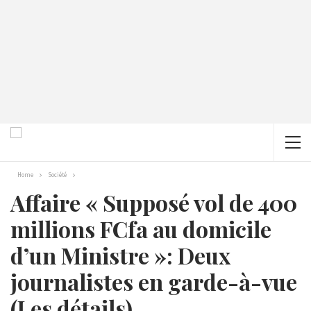
Home
Société
Affaire « Supposé vol de 400
millions FCfa au domicile
d’un Ministre »: Deux
journalistes en garde-à-vue
(Les détails)