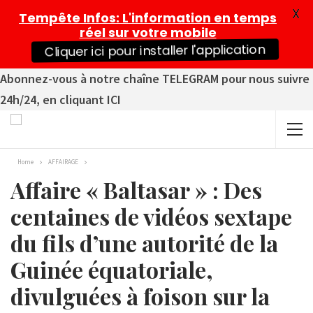
X
Tempête Infos
: L'information en temps
réel sur votre mobile
Cliquer ici pour installer l'application
Abonnez-vous à notre chaîne TELEGRAM pour nous suivre
24h/24, en cliquant ICI
Home
AFFAIRAGE
Affaire « Baltasar » : Des
centaines de vidéos sextape
du fils d’une autorité de la
Guinée équatoriale,
divulguées à foison sur la