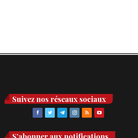
Suivez nos réseaux sociaux
S’abonner aux notifications