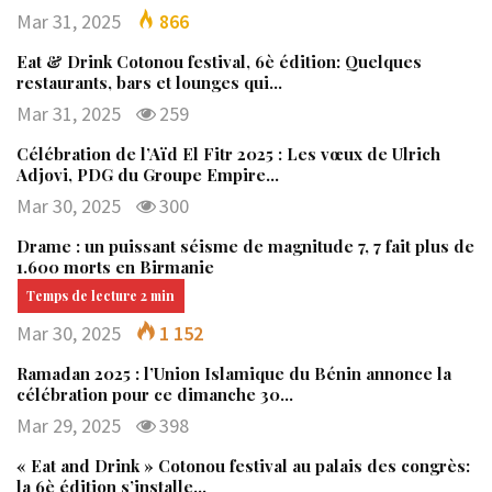
Mar 31, 2025
866
Eat & Drink Cotonou festival, 6è édition: Quelques
restaurants, bars et lounges qui…
Mar 31, 2025
259
Célébration de l’Aïd El Fitr 2025 : Les vœux de Ulrich
Adjovi, PDG du Groupe Empire…
Mar 30, 2025
300
Drame : un puissant séisme de magnitude 7, 7 fait plus de
1.600 morts en Birmanie
Mar 30, 2025
1 152
Ramadan 2025 : l’Union Islamique du Bénin annonce la
célébration pour ce dimanche 30…
Mar 29, 2025
398
« Eat and Drink » Cotonou festival au palais des congrès:
la 6è édition s’installe…