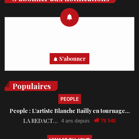
Recevez des notifications en temps réel directement sur
votre appareil, abonnez-vous dès maintenant.
S'abonner
Populaires
PEOPLE
People : L’artiste Blanche Bailly en tournage…
LA REDACTION
4 ans depuis
78 548