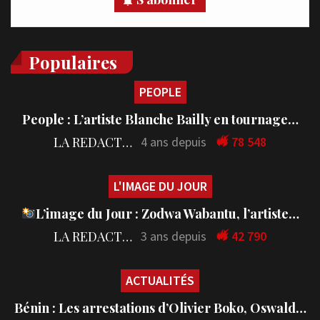
Populaires
PEOPLE
People : L’artiste Blanche Bailly en tournage…
LA REDACTION
4 ans depuis
78 548
L'IMAGE DU JOUR
L’image du Jour : Zodwa Wabantu, l’artiste…
LA REDACTION
3 ans depuis
42 790
ACTUALITÉS
Bénin : Les arrestations d’Olivier Boko, Oswald…