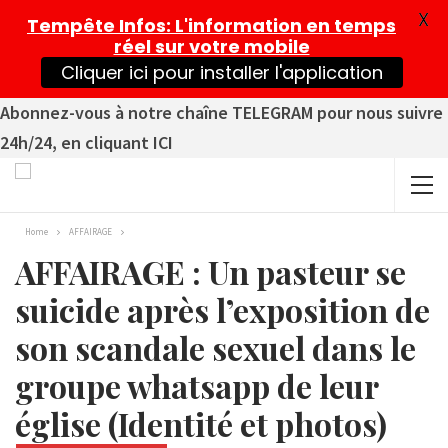
X
Tempête Infos
: L'information en temps
réel sur votre mobile
Cliquer ici pour installer l'application
Abonnez-vous à notre chaîne TELEGRAM pour nous suivre
24h/24, en cliquant ICI
Home
AFFAIRAGE
AFFAIRAGE : Un pasteur se
suicide après l’exposition de
son scandale sexuel dans le
groupe whatsapp de leur
église (Identité et photos)