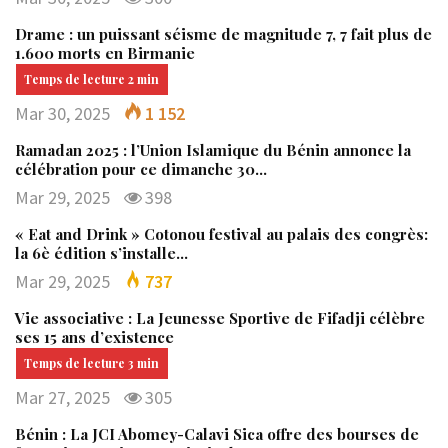
Drame : un puissant séisme de magnitude 7, 7 fait plus de
1.600 morts en Birmanie
Mar 30, 2025
1 152
Ramadan 2025 : l’Union Islamique du Bénin annonce la
célébration pour ce dimanche 30…
Mar 29, 2025
398
« Eat and Drink » Cotonou festival au palais des congrès:
la 6è édition s’installe…
Mar 29, 2025
737
Vie associative : La Jeunesse Sportive de Fifadji célèbre
ses 15 ans d’existence
Mar 27, 2025
305
Bénin : La JCI Abomey-Calavi Sica offre des bourses de