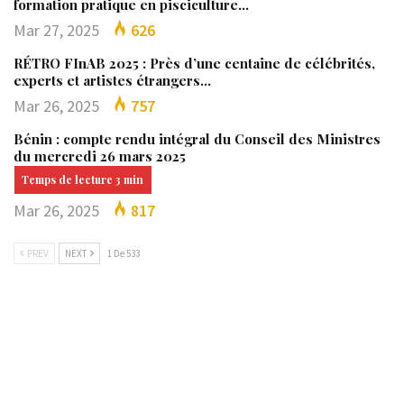
formation pratique en pisciculture…
Mar 27, 2025
626
RÉTRO FInAB 2025 : Près d’une centaine de célébrités,
experts et artistes étrangers…
Mar 26, 2025
757
Bénin : compte rendu intégral du Conseil des Ministres
du mercredi 26 mars 2025
Mar 26, 2025
817
PREV
NEXT
1 De 533