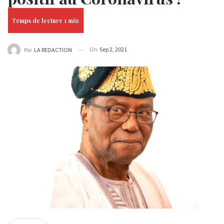
On
Sep 2, 2021
Par
LA REDACTION