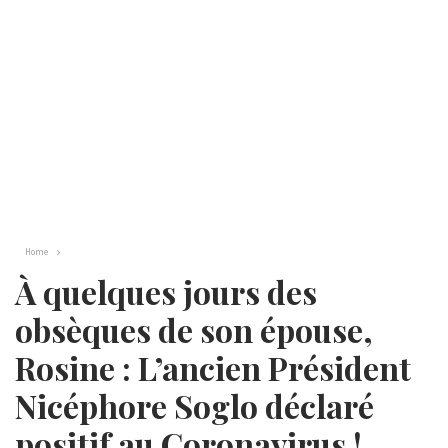
Home
À quelques jours des
obsèques de son épouse,
Rosine : L’ancien Président
Nicéphore Soglo déclaré
positif au Coronavirus !