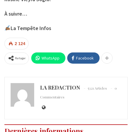
À suivre…
La Tempête Infos
2 124
WhatsApp
Facebook
Partager
LA REDACTION
5321 Articles
0
Commentaires
Dernières informations