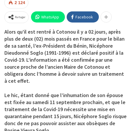
2 124
WhatsApp
Facebook
Partager
Alors qu’il est rentré à Cotonou il y a 02 jours, après
plus de deux (02) mois passés en France pour le bilan
de sa santé, l’ex-Président du Bénin,
Nicéphore
Dieudonné Soglo (1991-1996) est déclaré positif à la
Covid-19.
L’information a été confirmée par une
source proche de l’ancien Maire de Cotonou et
obligera donc l’homme à devoir suivre un traitement
à cet effet.
Le hic, étant donné que l’inhumation de son épouse
est fixée au samedi 11 septembre prochain, et que le
traitement de la Covid-19 nécessite une mise en
quarantaine pendant 15 jours, Nicéphore Soglo risque
donc de ne pas pouvoir assister aux obsèques de
Rosine Vieyra Soglo.