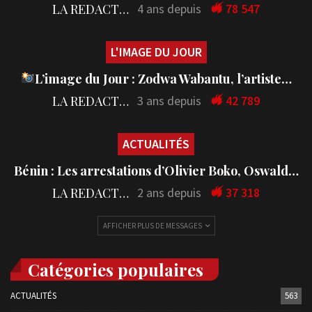
LA REDACTION
4 ans depuis
78 547
L'IMAGE DU JOUR
L’image du Jour : Zodwa Wabantu, l’artiste…
LA REDACTION
3 ans depuis
42 789
ACTUALITÉS
Bénin : Les arrestations d’Olivier Boko, Oswald…
LA REDACTION
2 ans depuis
37 318
AFFICHER PLUS DE MESSAGES
Catégories populaires
ACTUALITÉS
563