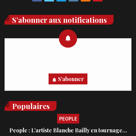
S’abonner aux notifications
Recevez des notifications en temps réel directement sur
votre appareil, abonnez-vous dès maintenant.
S'abonner
Populaires
PEOPLE
People : L’artiste Blanche Bailly en tournage…