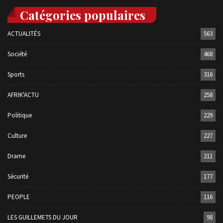
Catégories populaires
ACTUALITÉS
563
Société
468
Sports
316
AFRIK'ACTU
258
Politique
229
Culture
227
Drame
211
Sécurité
177
PEOPLE
116
LES GUILLEMETS DU JOUR
98