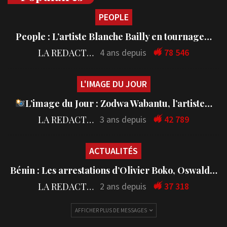
PEOPLE
People : L’artiste Blanche Bailly en tournage…
LA REDACTION
4 ans depuis
78 546
L'IMAGE DU JOUR
L’image du Jour : Zodwa Wabantu, l’artiste…
LA REDACTION
3 ans depuis
42 789
ACTUALITÉS
Bénin : Les arrestations d’Olivier Boko, Oswald…
LA REDACTION
2 ans depuis
37 318
AFFICHER PLUS DE MESSAGES