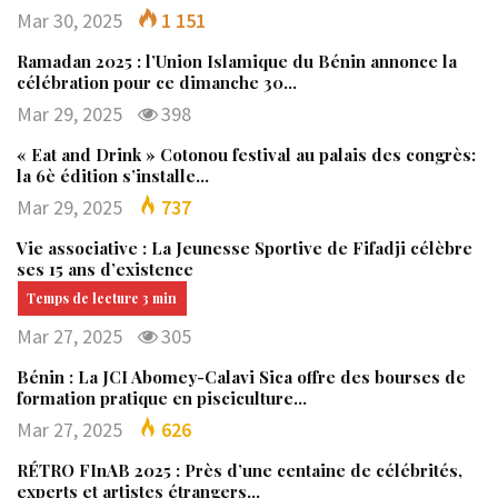
Mar 30, 2025
1 151
Ramadan 2025 : l’Union Islamique du Bénin annonce la
célébration pour ce dimanche 30…
Mar 29, 2025
398
« Eat and Drink » Cotonou festival au palais des congrès:
la 6è édition s’installe…
Mar 29, 2025
737
Vie associative : La Jeunesse Sportive de Fifadji célèbre
ses 15 ans d’existence
Mar 27, 2025
305
Bénin : La JCI Abomey-Calavi Sica offre des bourses de
formation pratique en pisciculture…
Mar 27, 2025
626
RÉTRO FInAB 2025 : Près d’une centaine de célébrités,
experts et artistes étrangers…