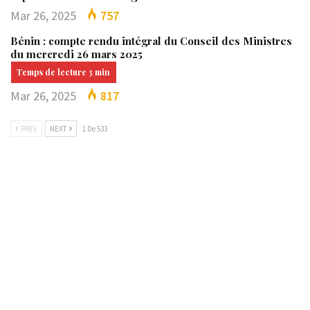
Mar 26, 2025
757
Bénin : compte rendu intégral du Conseil des Ministres
du mercredi 26 mars 2025
Mar 26, 2025
817
PREV
NEXT
1 De 533