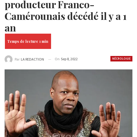
producteur Franco-
Camérounais décédé il y a 1
an
On
Sep 8, 2022
NÉCROLOGIE
Par
LA REDACTION