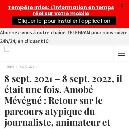
X
Tempête Infos
: L'information en temps
réel sur votre mobile
Cliquer ici pour installer l'application
Abonnez-vous à notre chaîne TELEGRAM pour nous suivre
24h/24, en cliquant ICI
Home
NÉCROLOGIE
8 sept. 2021 – 8 sept. 2022, il
était une fois, Amobé
Mévégué : Retour sur le
parcours atypique du
journaliste, animateur et