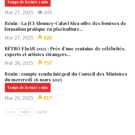
Mar 27, 2025
305
Bénin : La JCI Abomey-Calavi Sica offre des bourses de
formation pratique en pisciculture…
Mar 27, 2025
626
RÉTRO FInAB 2025 : Près d’une centaine de célébrités,
experts et artistes étrangers…
Mar 26, 2025
757
Bénin : compte rendu intégral du Conseil des Ministres
du mercredi 26 mars 2025
Mar 26, 2025
817
PREV
NEXT
1 De 533