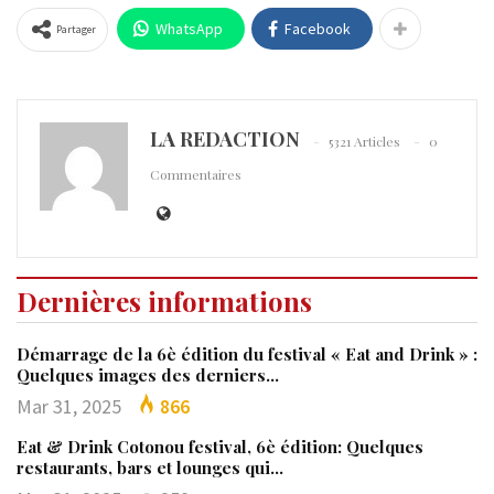
WhatsApp
Facebook
Partager
LA REDACTION
5321 Articles
0
Commentaires
Dernières informations
Démarrage de la 6è édition du festival « Eat and Drink » :
Quelques images des derniers…
Mar 31, 2025
866
Eat & Drink Cotonou festival, 6è édition: Quelques
restaurants, bars et lounges qui…