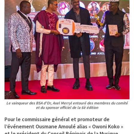
Le vainqueur des BSA d’Or, Axel Merryl entouré des membres du comité
et du sponsor officiel de la 6è édition
Pour le commissaire général et promoteur de
l’événement Ousmane Amoulé alias « Owoni Koko »
et le président du Conseil Béninois de la Musique,