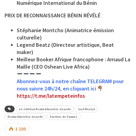
Numérique International du Bénin
PRIX DE RECONNAISSANCE BÉNIN RÉVÉLÉ
Stéphanie Montcho (Animatrice émission
culturelle)
Legend Beatz (Directeur artistique, Beat
maker)
Meilleur Booker Afrique francophone : Arnaud La
Maille (CEO Oshean Live Africa)
Abonnez-vous à notre chaîne TELEGRAM pour
nous suivre 24h/24, en cliquant ici
https://t.me/latempeteinfos
6è édition Benin Showbiz Awards
Axel Merryl
Benin Showbiz Awards
l'artiste de l'année
1 100