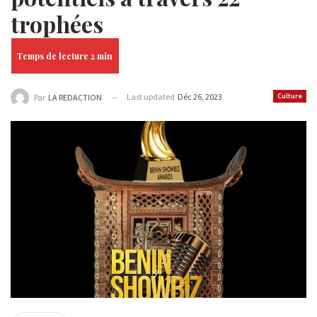
trophées
Last updated
Déc 26, 2023
Culture
Par
LA REDACTION