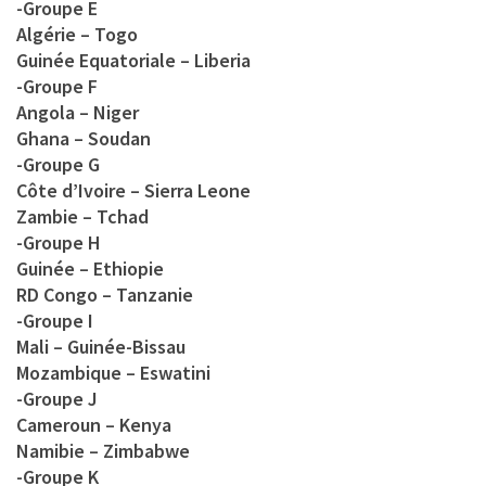
-Groupe E
Algérie – Togo
Guinée Equatoriale – Liberia
-Groupe F
Angola – Niger
Ghana – Soudan
-Groupe G
Côte d’Ivoire – Sierra Leone
Zambie – Tchad
-Groupe H
Guinée – Ethiopie
RD Congo – Tanzanie
-Groupe I
Mali – Guinée-Bissau
Mozambique – Eswatini
-Groupe J
Cameroun – Kenya
Namibie – Zimbabwe
-Groupe K