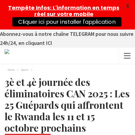
X
Tempête Infos
: L'information en temps
réel sur votre mobile
Cliquer ici pour installer l'application
Abonnez-vous à notre chaîne TELEGRAM pour nous suivre
24h/24, en cliquant ICI
Home
Sports
3è et 4è journée des
éliminatoires CAN 2025 : Les
25 Guépards qui affrontent
le Rwanda les 11 et 15
octobre prochains