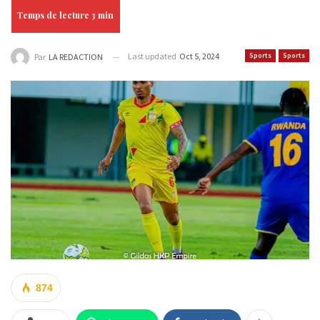
Last updated
Oct 5, 2024
Sports
Sports
Par
LA REDACTION
874