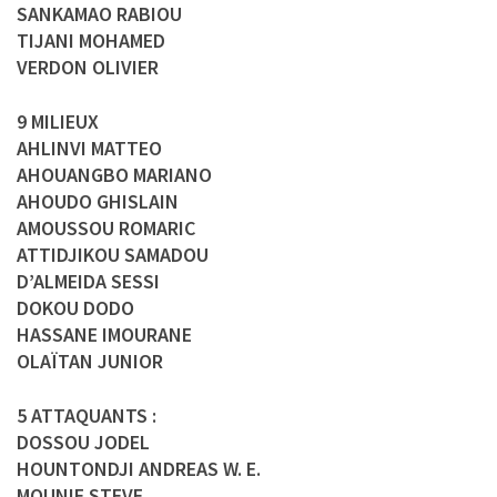
SANKAMAO RABIOU
TIJANI MOHAMED
VERDON OLIVIER
9 MILIEUX
AHLINVI MATTEO
AHOUANGBO MARIANO
AHOUDO GHISLAIN
AMOUSSOU ROMARIC
ATTIDJIKOU SAMADOU
D’ALMEIDA SESSI
DOKOU DODO
HASSANE IMOURANE
OLAÏTAN JUNIOR
5 ATTAQUANTS :
DOSSOU JODEL
HOUNTONDJI ANDREAS W. E.
MOUNIE STEVE