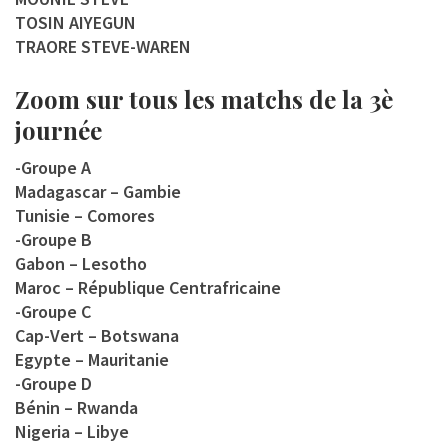
TOSIN AIYEGUN
TRAORE STEVE-WAREN
Zoom sur tous les matchs de la 3è
journée
-Groupe A
Madagascar – Gambie
Tunisie – Comores
-Groupe B
Gabon – Lesotho
Maroc – République Centrafricaine
-Groupe C
Cap-Vert – Botswana
Egypte – Mauritanie
-Groupe D
Bénin – Rwanda
Nigeria – Libye