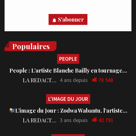
votre appareil, abonnez-vous dès maintenant.
S'abonner
Populaires
PEOPLE
People : L’artiste Blanche Bailly en tournage…
LA REDACTION
4 ans depuis
78 548
L'IMAGE DU JOUR
L’image du Jour : Zodwa Wabantu, l’artiste…
LA REDACTION
3 ans depuis
42 791