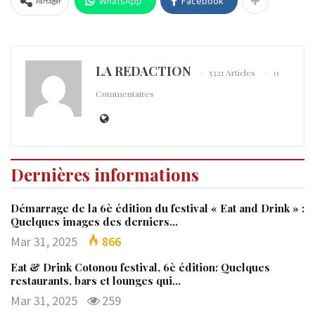
WhatsApp
Facebook
Partager
LA REDACTION
5321 Articles
0
Commentaires
Dernières informations
Démarrage de la 6è édition du festival « Eat and Drink » :
Quelques images des derniers…
Mar 31, 2025
866
Eat & Drink Cotonou festival, 6è édition: Quelques
restaurants, bars et lounges qui…
Mar 31, 2025
259