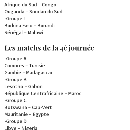
Afrique du Sud – Congo
Ouganda – Soudan du Sud
-Groupe L
Burkina Faso – Burundi
Sénégal – Malawi
Les matchs de la 4è journée
-Groupe A
Comores – Tunisie
Gambie – Madagascar
-Groupe B
Lesotho – Gabon
République Centrafricaine – Maroc
-Groupe C
Botswana – Cap-Vert
Mauritanie – Egypte
-Groupe D
Libye – Nigeria