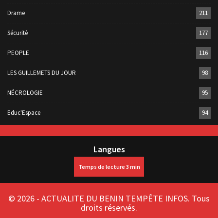
Drame
211
Sécurité
177
PEOPLE
116
LES GUILLEMETS DU JOUR
98
NÉCROLOGIE
95
Educ'Espace
94
Langues
© 2026 - ACTUALITE DU BENIN TEMPÊTE INFOS. Tous
droits réservés.