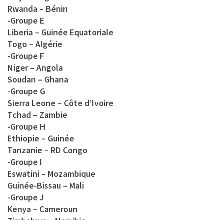
Rwanda – Bénin
-Groupe E
Liberia – Guinée Equatoriale
Togo – Algérie
-Groupe F
Niger – Angola
Soudan – Ghana
-Groupe G
Sierra Leone – Côte d’Ivoire
Tchad – Zambie
-Groupe H
Ethiopie – Guinée
Tanzanie – RD Congo
-Groupe I
Eswatini – Mozambique
Guinée-Bissau – Mali
-Groupe J
Kenya – Cameroun