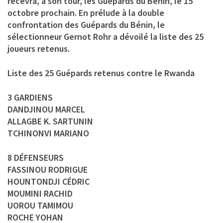
recevra, à son tour, les Guépards du Bénin, le 15
octobre prochain. En prélude à la double
confrontation des Guépards du Bénin, le
sélectionneur Gernot Rohr a dévoilé la liste des 25
joueurs retenus.
Liste des 25 Guépards retenus contre le Rwanda
3 GARDIENS
DANDJINOU MARCEL
ALLAGBE K. SARTUNIN
TCHINONVI MARIANO
8 DÉFENSEURS
FASSINOU RODRIGUE
HOUNTONDJI CÉDRIC
MOUMINI RACHID
UOROU TAMIMOU
ROCHE YOHAN