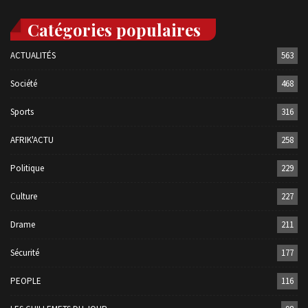
Catégories populaires
ACTUALITÉS
563
Société
468
Sports
316
AFRIK'ACTU
258
Politique
229
Culture
227
Drame
211
Sécurité
177
PEOPLE
116