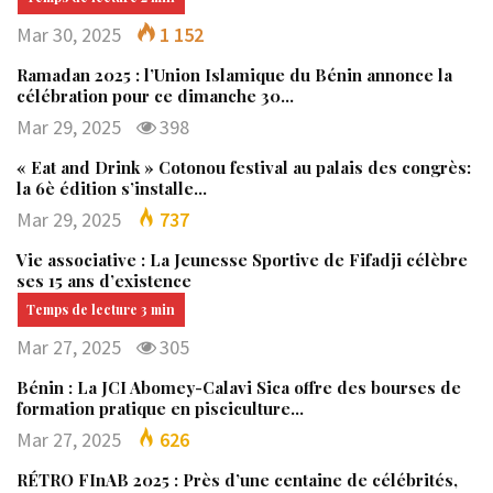
Mar 30, 2025
1 152
Ramadan 2025 : l’Union Islamique du Bénin annonce la
célébration pour ce dimanche 30…
Mar 29, 2025
398
« Eat and Drink » Cotonou festival au palais des congrès:
la 6è édition s’installe…
Mar 29, 2025
737
Vie associative : La Jeunesse Sportive de Fifadji célèbre
ses 15 ans d’existence
Mar 27, 2025
305
Bénin : La JCI Abomey-Calavi Sica offre des bourses de
formation pratique en pisciculture…
Mar 27, 2025
626
RÉTRO FInAB 2025 : Près d’une centaine de célébrités,