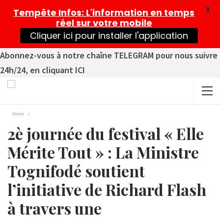
X
Tempête Infos
: L'information en temps
réel sur votre mobile
Cliquer ici pour installer l'application
Abonnez-vous à notre chaîne TELEGRAM pour nous suivre
24h/24, en cliquant ICI
Home
2è journée du festival « Elle
Mérite Tout » : La Ministre
Tognifodé soutient
l’initiative de Richard Flash
à travers une