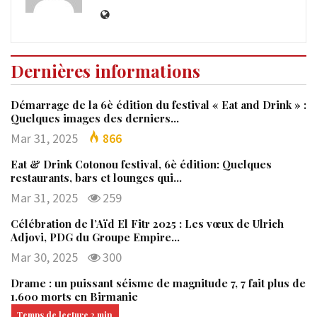
Dernières informations
Démarrage de la 6è édition du festival « Eat and Drink » :
Quelques images des derniers…
Mar 31, 2025
866
Eat & Drink Cotonou festival, 6è édition: Quelques
restaurants, bars et lounges qui…
Mar 31, 2025
259
Célébration de l’Aïd El Fitr 2025 : Les vœux de Ulrich
Adjovi, PDG du Groupe Empire…
Mar 30, 2025
300
Drame : un puissant séisme de magnitude 7, 7 fait plus de
1.600 morts en Birmanie