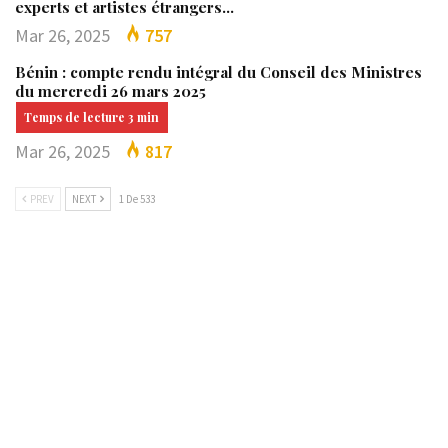
experts et artistes étrangers…
Mar 26, 2025
757
Bénin : compte rendu intégral du Conseil des Ministres
du mercredi 26 mars 2025
Mar 26, 2025
817
PREV
NEXT
1 De 533