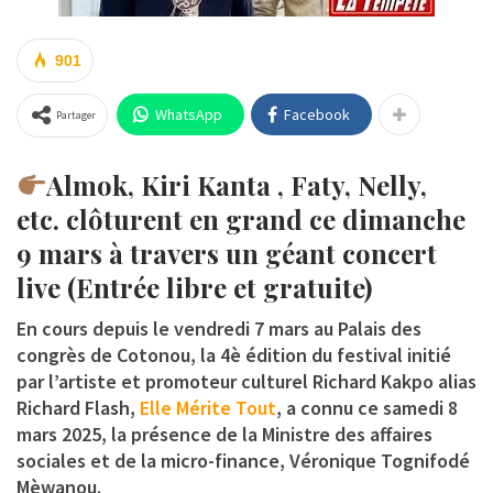
901
WhatsApp
Facebook
Partager
Almok, Kiri Kanta , Faty, Nelly,
etc. clôturent en grand ce dimanche
9 mars à travers un géant concert
live (Entrée libre et gratuite)
En cours depuis le vendredi 7 mars au Palais des
congrès de Cotonou, la 4è édition du festival initié
par l’artiste et promoteur culturel Richard Kakpo alias
Richard Flash
,
Elle Mérite Tout
, a connu ce samedi 8
mars 2025, la présence de la Ministre des affaires
sociales et de la micro-finance, Véronique Tognifodé
Mèwanou.