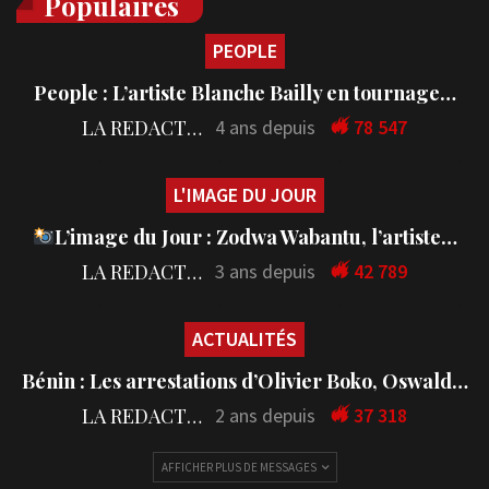
Populaires
PEOPLE
People : L’artiste Blanche Bailly en tournage…
LA REDACTION
4 ans depuis
78 547
L'IMAGE DU JOUR
L’image du Jour : Zodwa Wabantu, l’artiste…
LA REDACTION
3 ans depuis
42 789
ACTUALITÉS
Bénin : Les arrestations d’Olivier Boko, Oswald…
LA REDACTION
2 ans depuis
37 318
AFFICHER PLUS DE MESSAGES