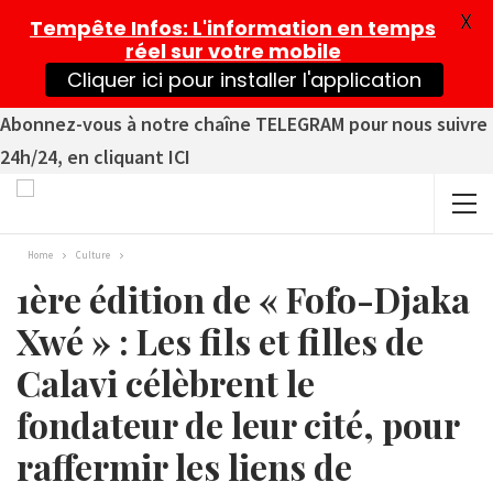
X
Tempête Infos
: L'information en temps
réel sur votre mobile
Cliquer ici pour installer l'application
Abonnez-vous à notre chaîne TELEGRAM pour nous suivre
24h/24, en cliquant ICI
Home
Culture
1ère édition de « Fofo-Djaka
Xwé » : Les fils et filles de
Calavi célèbrent le
fondateur de leur cité, pour
raffermir les liens de