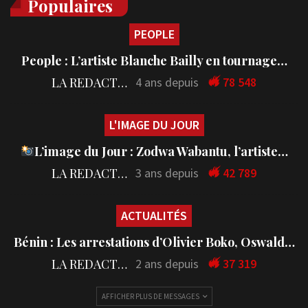
Populaires
PEOPLE
People : L’artiste Blanche Bailly en tournage…
LA REDACTION
4 ans depuis
78 548
L'IMAGE DU JOUR
L’image du Jour : Zodwa Wabantu, l’artiste…
LA REDACTION
3 ans depuis
42 789
ACTUALITÉS
Bénin : Les arrestations d’Olivier Boko, Oswald…
LA REDACTION
2 ans depuis
37 319
AFFICHER PLUS DE MESSAGES