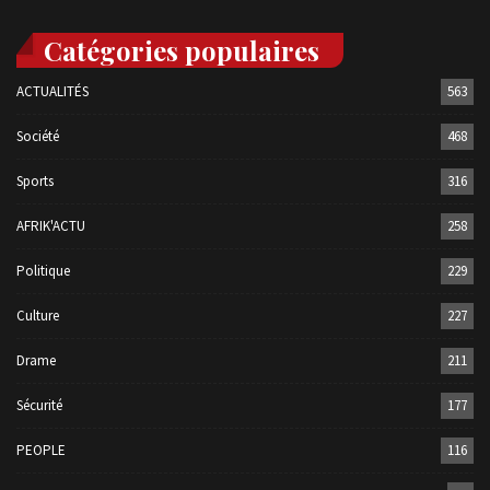
Catégories populaires
ACTUALITÉS
563
Société
468
Sports
316
AFRIK'ACTU
258
Politique
229
Culture
227
Drame
211
Sécurité
177
PEOPLE
116