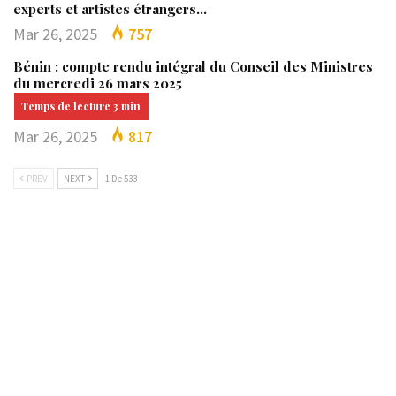
experts et artistes étrangers…
Mar 26, 2025
757
Bénin : compte rendu intégral du Conseil des Ministres
du mercredi 26 mars 2025
Mar 26, 2025
817
PREV
NEXT
1 De 533