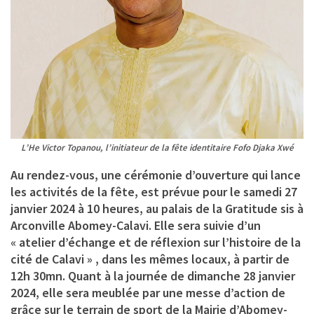
L’He Victor Topanou, l’initiateur de la fête identitaire Fofo Djaka Xwé
Au rendez-vous, une cérémonie d’ouverture qui lance
les activités de la fête, est prévue pour le samedi 27
janvier 2024 à 10 heures, au palais de la Gratitude sis à
Arconville Abomey-Calavi. Elle sera suivie d’un
« atelier d’échange et de réflexion sur l’histoire de la
cité de Calavi » , dans les mêmes locaux, à partir de
12h 30mn. Quant à la journée de dimanche 28 janvier
2024, elle sera meublée par une messe d’action de
grâce sur le terrain de sport de la Mairie d’Abomey-