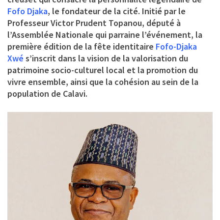
Fofo Djaka
, le fondateur de la cité. Initié par le
Professeur Victor Prudent Topanou, député à
l’Assemblée Nationale
qui parraine l’événement, la
première édition de la fête identitaire
Fofo-Djaka
Xwé
s’inscrit dans la vision de la valorisation du
patrimoine socio-culturel local et la promotion du
vivre ensemble, ainsi que la cohésion au sein de la
population de Calavi.