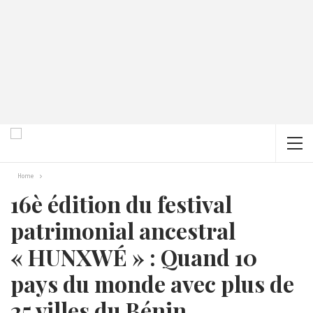
Home
16è édition du festival
patrimonial ancestral
« HUNXWÉ » : Quand 10
pays du monde avec plus de
25 villes du Bénin,