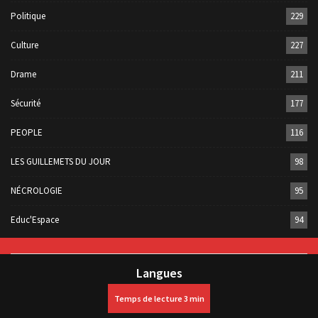
Politique
229
Culture
227
Drame
211
Sécurité
177
PEOPLE
116
LES GUILLEMETS DU JOUR
98
NÉCROLOGIE
95
Educ'Espace
94
Langues