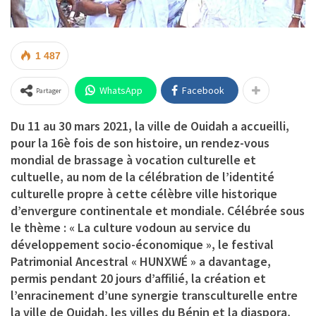
1 487
WhatsApp
Facebook
Partager
Du 11 au 30 mars 2021, la ville de Ouidah a accueilli,
pour la 16è fois de son histoire, un rendez-vous
mondial de brassage à vocation culturelle et
cultuelle, au nom de la célébration de l’identité
culturelle propre à cette célèbre ville historique
d’envergure continentale et mondiale. Célébrée sous
le thème : « La culture vodoun au service du
développement socio-économique », le festival
Patrimonial Ancestral « HUNXWÉ » a davantage,
permis pendant 20 jours d’affilié, la création et
l’enracinement d’une synergie transculturelle entre
la ville de Ouidah, les villes du Bénin et la diaspora,