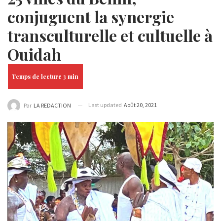
conjuguent la synergie
transculturelle et cultuelle à
Ouidah
Last updated
Août 20, 2021
Par
LA REDACTION