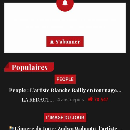
Recevez des notifications en temps réel directement sur
votre appareil, abonnez-vous dès maintenant.
S'abonner
Populaires
PEOPLE
People : L’artiste Blanche Bailly en tournage…
LA REDACTION
4 ans depuis
78 547
L'IMAGE DU JOUR
L’image du Jour : Zodwa Wabantu, l’artiste…