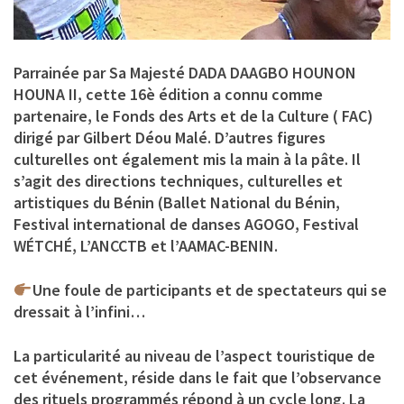
Parrainée par Sa Majesté DADA DAAGBO HOUNON
HOUNA II, cette 16è édition a connu comme
partenaire, le Fonds des Arts et de la Culture ( FAC)
dirigé par Gilbert Déou Malé. D’autres figures
culturelles ont également mis la main à la pâte. Il
s’agit des directions techniques, culturelles et
artistiques du Bénin (Ballet National du Bénin,
Festival international de danses AGOGO, Festival
WÉTCHÉ, L’ANCCTB et l’AAMAC-BENIN.
Une foule de participants et de spectateurs qui se
dressait à l’infini…
La particularité au niveau de l’aspect touristique de
cet événement, réside dans le fait que l’observance
des rituels programmés répond à un cycle long. La