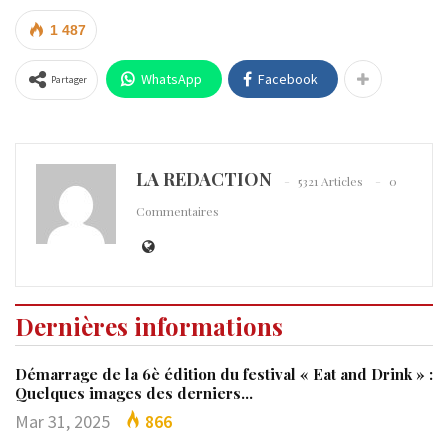
1 487
WhatsApp
Facebook
Partager
LA REDACTION
5321 Articles
0
Commentaires
Dernières informations
Démarrage de la 6è édition du festival « Eat and Drink » :
Quelques images des derniers…
Mar 31, 2025
866