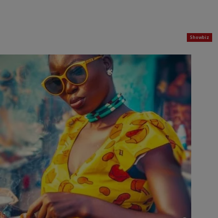
Showbiz