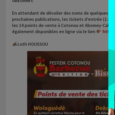
GBÉGAMEY.
En attendant de dévoiler des noms de quelques art
prochaines publications,
les tickets d’entrée (1.000
les 14 points de vente à Cotonou et Abomey-Calavi
également disponibles en ligne via le lien
https
Loth HOUSSOU