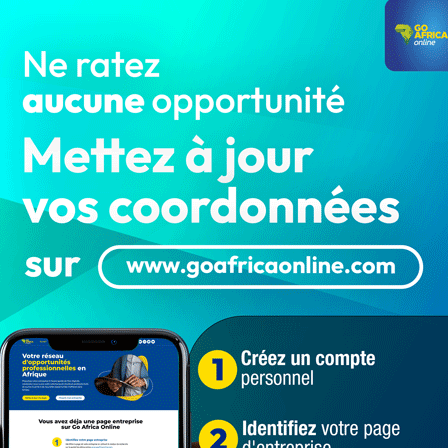
istes et DJ annoncés au rendez-vous dans nos
 F Cfa)
en version papier sont toujours disponibles sur
. Les mêmes tickets d’entrée en version numérique sont
://faevent.bj/event/festizik-cotonou-barbecue-bisse