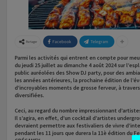
Facebook
Telegram
Partager
Parmi les activités qui entrent en compte pour meu
du jeudi 25 juillet au dimanche 4 août 2024 sur l’es
public auréolées des Show DJ party, pour des ambian
les années antérieures, la prochaine édition de l’év
d’incroyables moments de grosse ferveur, à travers
diversifiées.
Ceci, au regard du nombre impressionnant d’artiste
Il s’agira, en effet, d’un cocktail d’artistes underg
devraient permettre aux festivaliers de vivre d’i
pendant les 11 jours que durera la 11è édition du F