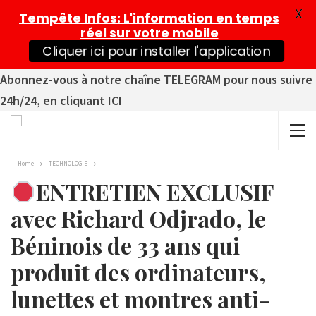
X
Tempête Infos
: L'information en temps
réel sur votre mobile
Cliquer ici pour installer l'application
Abonnez-vous à notre chaîne TELEGRAM pour nous suivre
24h/24, en cliquant ICI
Home
TECHNOLOGIE
ENTRETIEN EXCLUSIF
avec Richard Odjrado, le
Béninois de 33 ans qui
produit des ordinateurs,
lunettes et montres anti-