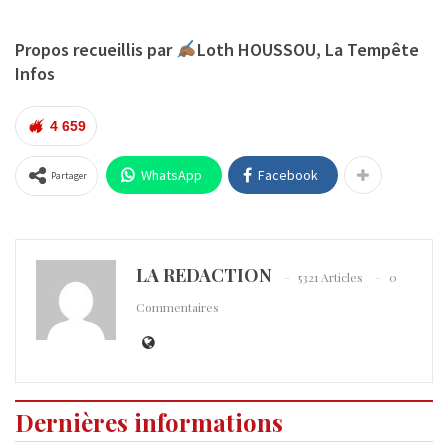
Propos recueillis par
Loth HOUSSOU, La Tempête
Infos
4 659
WhatsApp
Facebook
Partager
LA REDACTION
5321 Articles
0
Commentaires
Dernières informations