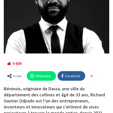
4 659
WhatsApp
Facebook
Partager
Béninois, originaire de Dassa, une ville du
département des collines et âgé de 33 ans,
Richard
Gautier Odjrado
est l’un des entrepreneurs,
inventeurs et innovateurs qui s’attirent de vives
projecteurs à travers le monde entier, depuis 2021.