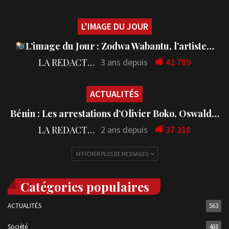
L'IMAGE DU JOUR
L’image du Jour : Zodwa Wabantu, l’artiste…
LA REDACTION
3 ans depuis
42 789
ACTUALITÉS
Bénin : Les arrestations d’Olivier Boko, Oswald…
LA REDACTION
2 ans depuis
37 318
AFFICHER PLUS DE MESSAGES
Catégories populaires
ACTUALITÉS
563
Société
468