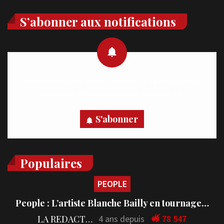
S’abonner aux notifications
Recevez des notifications en temps réel directement sur
votre appareil, abonnez-vous dès maintenant.
S'abonner
Populaires
PEOPLE
People : L’artiste Blanche Bailly en tournage…
LA REDACTION
4 ans depuis
78 547