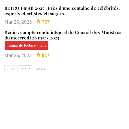
RÉTRO FInAB 2025 : Près d’une centaine de célébrités,
experts et artistes étrangers…
Mar 26, 2025
757
Bénin : compte rendu intégral du Conseil des Ministres
du mercredi 26 mars 2025
Mar 26, 2025
817
PREV
NEXT
1 De 533