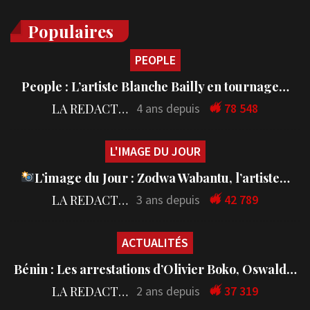
Populaires
PEOPLE
People : L’artiste Blanche Bailly en tournage…
LA REDACTION
4 ans depuis
78 548
L'IMAGE DU JOUR
L’image du Jour : Zodwa Wabantu, l’artiste…
LA REDACTION
3 ans depuis
42 789
ACTUALITÉS
Bénin : Les arrestations d’Olivier Boko, Oswald…
LA REDACTION
2 ans depuis
37 319