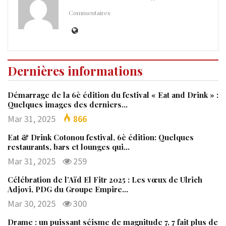
Commentaires
Dernières informations
Démarrage de la 6è édition du festival « Eat and Drink » :
Quelques images des derniers…
Mar 31, 2025
866
Eat & Drink Cotonou festival, 6è édition: Quelques
restaurants, bars et lounges qui…
Mar 31, 2025
259
Célébration de l’Aïd El Fitr 2025 : Les vœux de Ulrich
Adjovi, PDG du Groupe Empire…
Mar 30, 2025
300
Drame : un puissant séisme de magnitude 7, 7 fait plus de