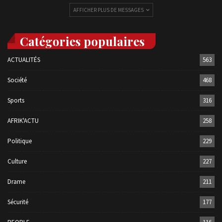
AFFICHER PLUS DE MESSAGES
Catégories populaires
ACTUALITÉS
563
Société
468
Sports
316
AFRIK'ACTU
258
Politique
229
Culture
227
Drame
211
Sécurité
177