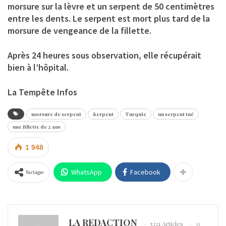
morsure sur la lèvre et un serpent de 50 centimètres
entre les dents. Le serpent est mort plus tard de la
morsure de vengeance de la fillette.
Après 24 heures sous observation, elle récupérait
bien à l’hôpital.
La Tempête Infos
morsure de serpent
Serpent
Turquie
un serpent tué
une fillette de 2 ans
1 948
WhatsApp
Facebook
Partager
LA REDACTION
5321 Articles
0