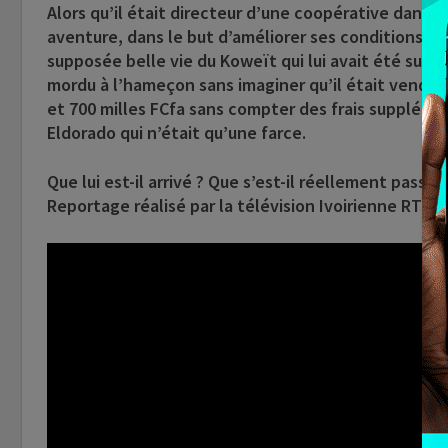
Alors qu’il était directeur d’une coopérative dans so
aventure, dans le but d’améliorer ses conditions de v
supposée belle vie du Koweït qui lui avait été subt
mordu à l’hameçon sans imaginer qu’il était vendu en
et 700 milles FCfa sans compter des frais suppléme
Eldorado qui n’était qu’une farce.
Que lui est-il arrivé ? Que s’est-il réellement passé
Reportage réalisé par la télévision Ivoirienne RTI.