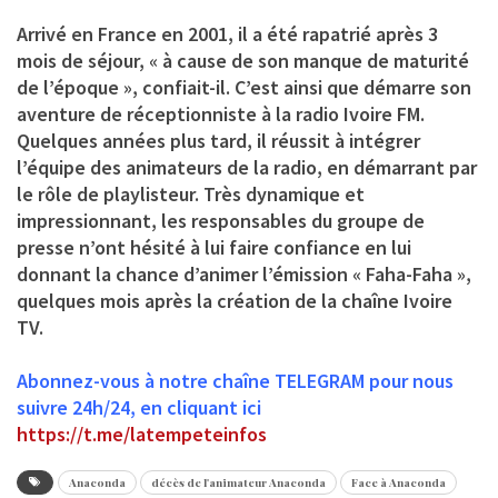
Arrivé en France en 2001, il a été rapatrié après 3
mois de séjour, « à cause de son manque de maturité
de l’époque », confiait-il. C’est ainsi que démarre son
aventure de réceptionniste à la radio Ivoire FM.
Quelques années plus tard, il réussit à intégrer
l’équipe des animateurs de la radio, en démarrant par
le rôle de playlisteur. Très dynamique et
impressionnant, les responsables du groupe de
presse n’ont hésité à lui faire confiance en lui
donnant la chance d’animer l’émission « Faha-Faha »,
quelques mois après la création de la chaîne Ivoire
TV.
Abonnez-vous à notre chaîne TELEGRAM pour nous
suivre 24h/24, en cliquant ici
https://t.me/latempeteinfos
Anaconda
décès de l'animateur Anaconda
Face à Anaconda