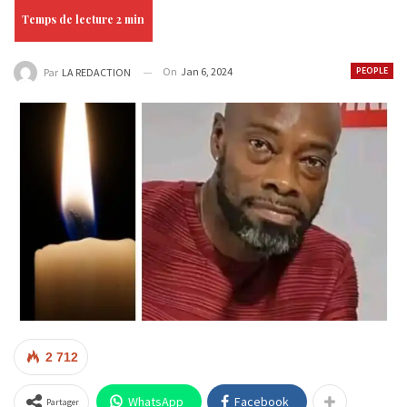
On
Jan 6, 2024
PEOPLE
Par
LA REDACTION
2 712
WhatsApp
Facebook
Partager