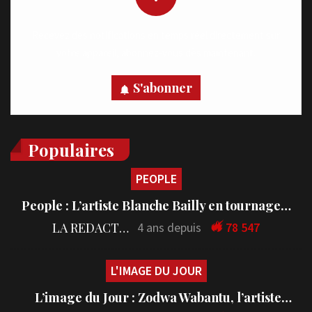
Recevez des notifications en temps réel directement sur
votre appareil, abonnez-vous dès maintenant.
S'abonner
Populaires
PEOPLE
People : L’artiste Blanche Bailly en tournage…
LA REDACTION
4 ans depuis
78 547