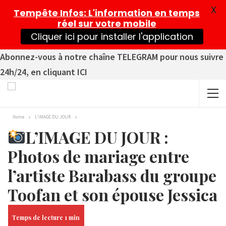
X
Tempête Infos
: L'information en temps
réel sur votre mobile
Cliquer ici pour installer l'application
Abonnez-vous à notre chaîne TELEGRAM pour nous suivre
24h/24, en cliquant ICI
Home
L'IMAGE DU JOUR
L’IMAGE DU JOUR :
Photos de mariage entre
l’artiste Barabass du groupe
Toofan et son épouse Jessica