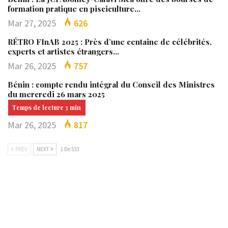
formation pratique en pisciculture…
Mar 27, 2025
626
RÉTRO FInAB 2025 : Près d’une centaine de célébrités,
experts et artistes étrangers…
Mar 26, 2025
757
Bénin : compte rendu intégral du Conseil des Ministres
du mercredi 26 mars 2025
Mar 26, 2025
817
PREV
NEXT
1 De 533