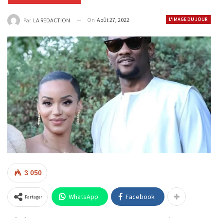
On
Août 27, 2022
L'IMAGE DU JOUR
Par
LA REDACTION
3 050
WhatsApp
Facebook
Partager