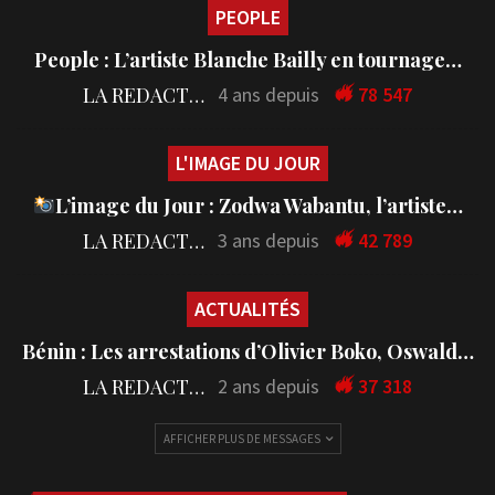
PEOPLE
People : L’artiste Blanche Bailly en tournage…
LA REDACTION
4 ans depuis
78 547
L'IMAGE DU JOUR
L’image du Jour : Zodwa Wabantu, l’artiste…
LA REDACTION
3 ans depuis
42 789
ACTUALITÉS
Bénin : Les arrestations d’Olivier Boko, Oswald…
LA REDACTION
2 ans depuis
37 318
AFFICHER PLUS DE MESSAGES