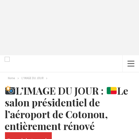
Home
L'IMAGE DU JOUR
L’IMAGE DU JOUR :
Le
salon présidentiel de
l’aéroport de Cotonou,
entièrement rénové