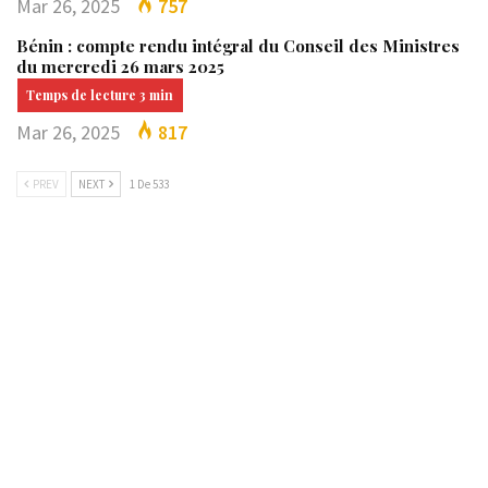
Mar 26, 2025
757
Bénin : compte rendu intégral du Conseil des Ministres
du mercredi 26 mars 2025
Mar 26, 2025
817
PREV
NEXT
1 De 533