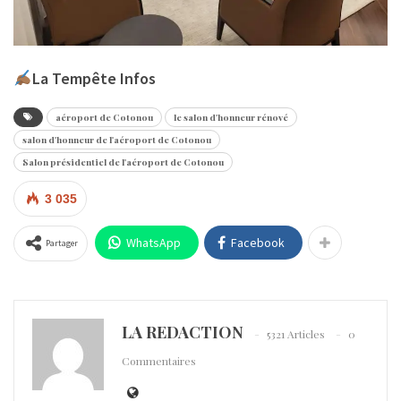
La Tempête Infos
aéroport de Cotonou
le salon d'honneur rénové
salon d'honneur de l'aéroport de Cotonou
Salon présidentiel de l'aéroport de Cotonou
3 035
WhatsApp
Facebook
Partager
LA REDACTION
5321 Articles
0
Commentaires