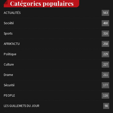
Catégories populaires
ACTUALITÉS
563
Société
468
Sports
316
AFRIK'ACTU
258
Politique
229
Culture
227
Drame
211
Sécurité
177
PEOPLE
116
LES GUILLEMETS DU JOUR
98