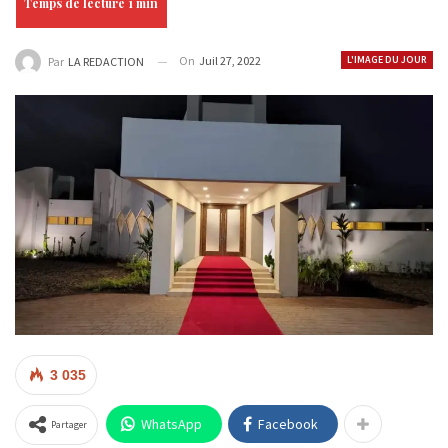
On
Juil 27, 2022
L'IMAGE DU JOUR
Par
LA REDACTION
3 035
WhatsApp
Facebook
Partager