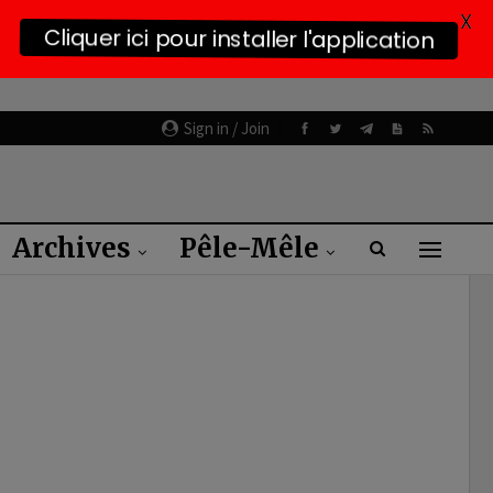
X
Cliquer ici pour installer l'application
Sign in / Join
Archives
Pêle-Mêle