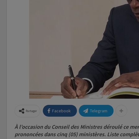
Facebook
Telegram
Partager
À l’occasion du Conseil des Ministres déroulé ce mer
prononcées dans cinq (05) ministères. Liste complèt