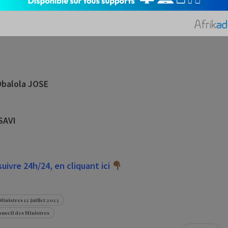
Obalola JOSE
SAVI
ivre 24h/24, en cliquant ici
inistres 12 juillet 2023
nseil des Ministres