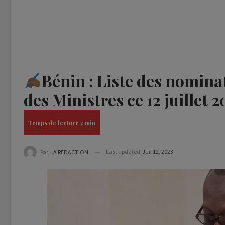
Bénin : Liste des nomin
des Ministres ce 12 juillet 2
Last updated
Juil 12, 2023
Par
LA REDACTION