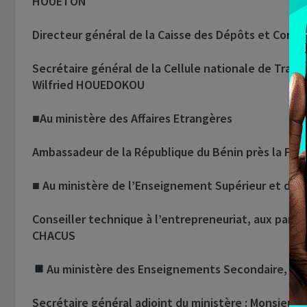
HOUETON
Directeur général de la Caisse des Dépôts et Con
Secrétaire général de la Cellule nationale de Trait
Wilfried HOUEDOKOU
■Au ministère des Affaires Etrangères
Ambassadeur de la République du Bénin près la Fr
■ Au ministère de l’Enseignement Supérieur et de l
Conseiller technique à l’entrepreneuriat, aux parte
CHACUS
Au ministère des Enseignements Secondaire, Tec
Secrétaire général adjoint du ministère : Monsieur 