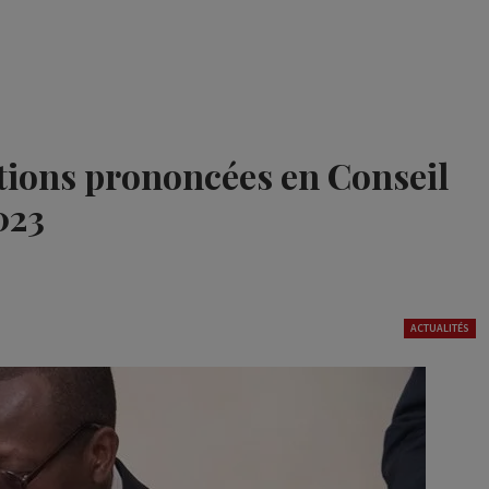
ations prononcées en Conseil
023
ACTUALITÉS