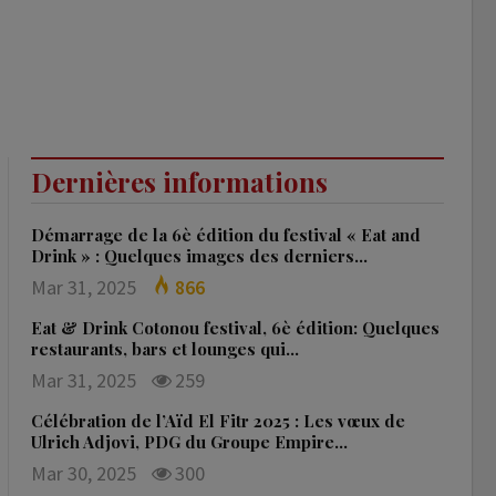
Dernières informations
Démarrage de la 6è édition du festival « Eat and
Drink » : Quelques images des derniers…
Mar 31, 2025
866
Eat & Drink Cotonou festival, 6è édition: Quelques
restaurants, bars et lounges qui…
Mar 31, 2025
259
Célébration de l’Aïd El Fitr 2025 : Les vœux de
Ulrich Adjovi, PDG du Groupe Empire…
Mar 30, 2025
300