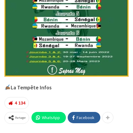
La Tempête Infos
4 134
WhatsApp
Facebook
Partager