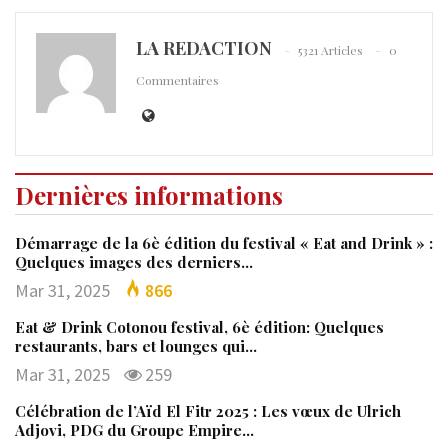
LA REDACTION
5321 Articles
0
Commentaires
Dernières informations
Démarrage de la 6è édition du festival « Eat and Drink » :
Quelques images des derniers…
Mar 31, 2025
866
Eat & Drink Cotonou festival, 6è édition: Quelques
restaurants, bars et lounges qui…
Mar 31, 2025
259
Célébration de l’Aïd El Fitr 2025 : Les vœux de Ulrich
Adjovi, PDG du Groupe Empire…