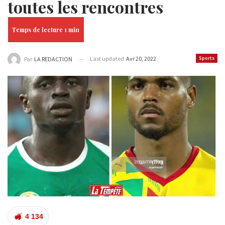
toutes les rencontres
Last updated
Avr 20, 2022
Sports
Par
LA REDACTION
4 134