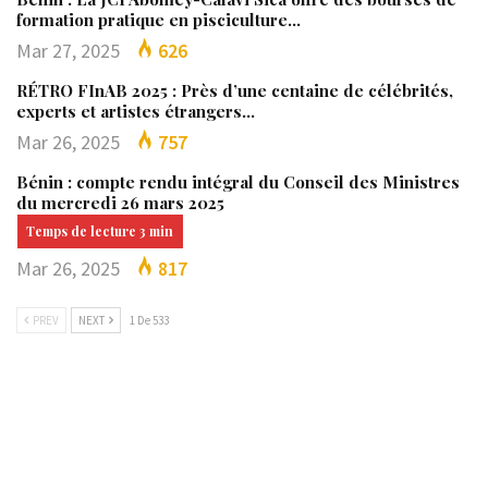
formation pratique en pisciculture…
Mar 27, 2025
626
RÉTRO FInAB 2025 : Près d’une centaine de célébrités,
experts et artistes étrangers…
Mar 26, 2025
757
Bénin : compte rendu intégral du Conseil des Ministres
du mercredi 26 mars 2025
Mar 26, 2025
817
PREV
NEXT
1 De 533