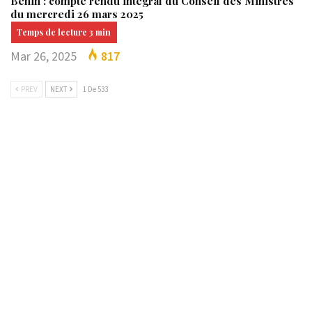
Bénin : compte rendu intégral du Conseil des Ministres
du mercredi 26 mars 2025
Mar 26, 2025
817
PREV
NEXT
1 De 533