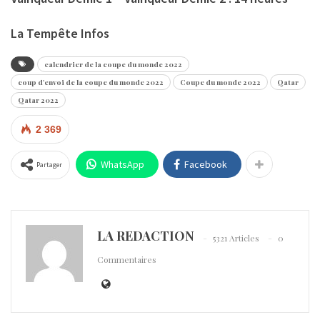
La Tempête Infos
calendrier de la coupe du monde 2022
coup d'envoi de la coupe du monde 2022
Coupe du monde 2022
Qatar
Qatar 2022
2 369
WhatsApp
Facebook
Partager
LA REDACTION
5321 Articles
0
Commentaires