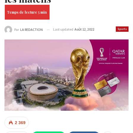
Last updated
Août 12, 2022
Sports
Par
LA REDACTION
2 369