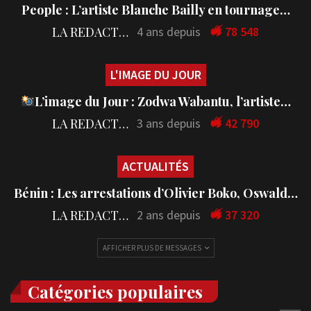
People : L’artiste Blanche Bailly en tournage…
LA REDACTION
4 ans depuis
78 548
L'IMAGE DU JOUR
L’image du Jour : Zodwa Wabantu, l’artiste…
LA REDACTION
3 ans depuis
42 790
ACTUALITÉS
Bénin : Les arrestations d’Olivier Boko, Oswald…
LA REDACTION
2 ans depuis
37 320
AFFICHER PLUS DE MESSAGES
Catégories populaires