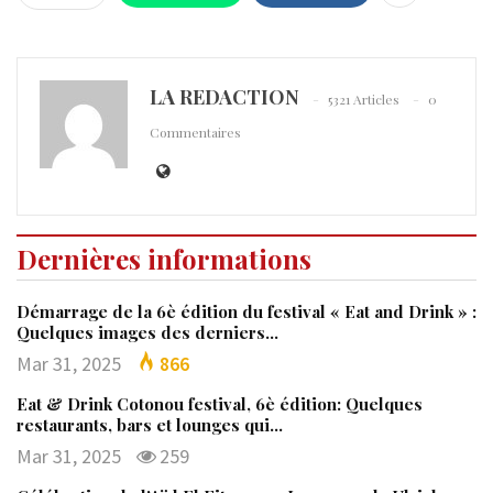
LA REDACTION
5321 Articles
0
Commentaires
Dernières informations
Démarrage de la 6è édition du festival « Eat and Drink » :
Quelques images des derniers…
Mar 31, 2025
866
Eat & Drink Cotonou festival, 6è édition: Quelques
restaurants, bars et lounges qui…
Mar 31, 2025
259