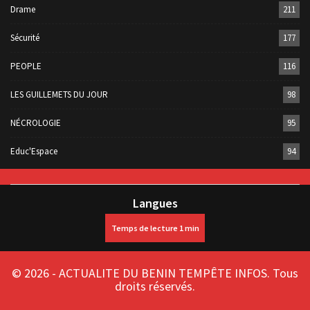
Drame
211
Sécurité
177
PEOPLE
116
LES GUILLEMETS DU JOUR
98
NÉCROLOGIE
95
Educ'Espace
94
Langues
© 2026 - ACTUALITE DU BENIN TEMPÊTE INFOS. Tous
droits réservés.