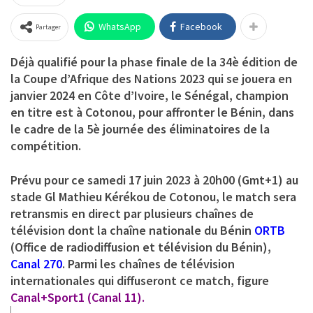
WhatsApp
Facebook
Partager
Déjà qualifié pour la phase finale de la 34è édition de
la Coupe d’Afrique des Nations 2023 qui se jouera en
janvier 2024 en Côte d’Ivoire, le Sénégal, champion
en titre est à Cotonou, pour affronter le Bénin, dans
le cadre de la 5è journée des éliminatoires de la
compétition.
Prévu pour ce samedi 17 juin 2023 à 20h00 (Gmt+1) au
stade Gl Mathieu Kérékou de Cotonou, le match sera
retransmis en direct par plusieurs chaînes de
télévision dont la chaîne nationale du Bénin
ORTB
(Office de radiodiffusion et télévision du Bénin),
Canal 270
. Parmi les chaînes de télévision
internationales qui diffuseront ce match, figure
Canal+Sport1 (Canal 11).