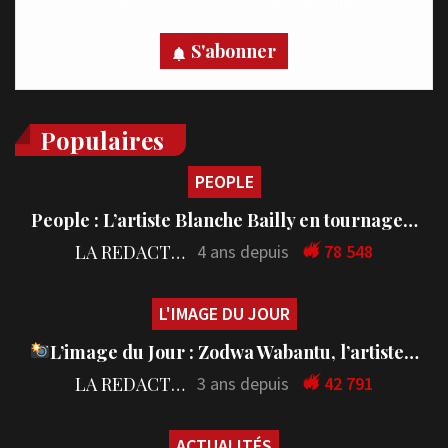
votre appareil, abonnez-vous dès maintenant.
S'abonner
Populaires
PEOPLE
People : L’artiste Blanche Bailly en tournage…
LA REDACTION
4 ans depuis
78 548
L'IMAGE DU JOUR
L’image du Jour : Zodwa Wabantu, l’artiste…
LA REDACTION
3 ans depuis
42 791
ACTUALITÉS