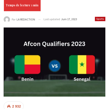
Last updated
Juin 17, 2023
Sports
Par
LA REDACTION
2 932