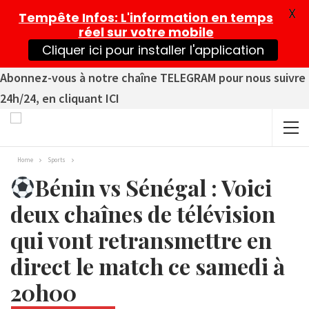
X
Tempête Infos
: L'information en temps
réel sur votre mobile
Cliquer ici pour installer l'application
Abonnez-vous à notre chaîne TELEGRAM pour nous suivre
24h/24, en cliquant ICI
Home
Sports
Bénin vs Sénégal : Voici
deux chaînes de télévision
qui vont retransmettre en
direct le match ce samedi à
20h00