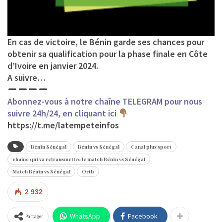
En cas de victoire, le Bénin garde ses chances pour
obtenir sa qualification pour la phase finale en Côte
d’Ivoire en janvier 2024.
A suivre…
Abonnez-vous à notre chaîne TELEGRAM pour nous
suivre 24h/24, en cliquant ici
https://t.me/latempeteinfos
Bénin Sénégal
Bénin vs Sénégal
Canal plus sport
chaîne qui va retransmettre le match Bénin vs Sénégal
Match Bénin vs Sénégal
Ortb
2 932
WhatsApp
Facebook
Partager