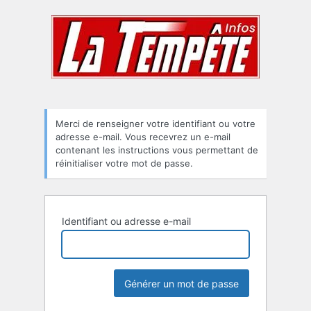
Mot
de
passe
oublié
Merci de renseigner votre identifiant ou votre
adresse e-mail. Vous recevrez un e-mail
contenant les instructions vous permettant de
réinitialiser votre mot de passe.
Identifiant ou adresse e-mail