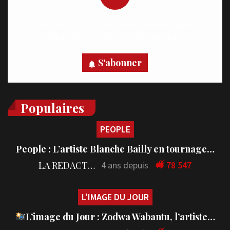
Recevez des notifications en temps réel directement sur
votre appareil, abonnez-vous dès maintenant.
S'abonner
Populaires
PEOPLE
People : L’artiste Blanche Bailly en tournage…
LA REDACTION
4 ans depuis
78 547
L'IMAGE DU JOUR
L’image du Jour : Zodwa Wabantu, l’artiste…