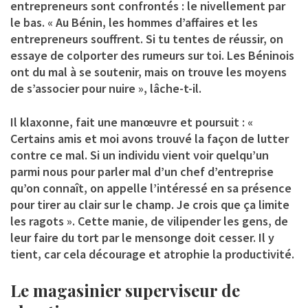
entrepreneurs sont confrontés : le nivellement par
le bas. « Au Bénin, les hommes d’affaires et les
entrepreneurs souffrent. Si tu tentes de réussir, on
essaye de colporter des rumeurs sur toi. Les Béninois
ont du mal à se soutenir, mais on trouve les moyens
de s’associer pour nuire », lâche-t-il.
Il klaxonne, fait une manœuvre et poursuit : «
Certains amis et moi avons trouvé la façon de lutter
contre ce mal. Si un individu vient voir quelqu’un
parmi nous pour parler mal d’un chef d’entreprise
qu’on connaît, on appelle l’intéressé en sa présence
pour tirer au clair sur le champ. Je crois que ça limite
les ragots ». Cette manie, de vilipender les gens, de
leur faire du tort par le mensonge doit cesser. Il y
tient, car cela décourage et atrophie la productivité.
Le magasinier superviseur de