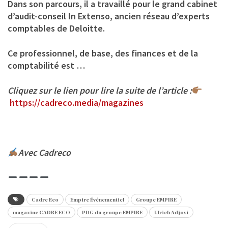
Dans son parcours, il a travaillé pour le grand cabinet
d’audit-conseil In Extenso, ancien réseau d’experts
comptables de Deloitte.
Ce professionnel, de base, des finances et de la
comptabilité est …
Cliquez sur le lien pour lire la suite de l’article :
https://cadreco.media/magazines
Avec Cadreco
Cadre Eco
Empire Événementiel
Groupe EMPIRE
magazine CADRE ECO
PDG du groupe EMPIRE
Ulrich Adjovi