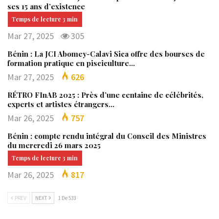
ses 15 ans d’existence
Mar 27, 2025
305
Bénin : La JCI Abomey-Calavi Sica offre des bourses de
formation pratique en pisciculture…
Mar 27, 2025
626
RÉTRO FInAB 2025 : Près d’une centaine de célébrités,
experts et artistes étrangers…
Mar 26, 2025
757
Bénin : compte rendu intégral du Conseil des Ministres
du mercredi 26 mars 2025
Mar 26, 2025
817
PREV
NEXT
1 De 533