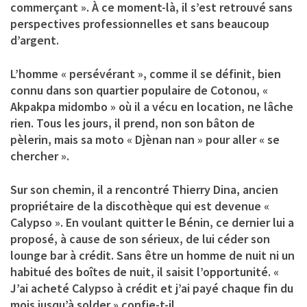
commerçant ». À ce moment-là, il s’est retrouvé sans
perspectives professionnelles et sans beaucoup
d’argent.
L’homme « persévérant », comme il se définit, bien
connu dans son quartier populaire de Cotonou, «
Akpakpa midombo » où il a vécu en location, ne lâche
rien. Tous les jours, il prend, non son bâton de
pèlerin, mais sa moto « Djènan nan » pour aller « se
chercher ».
Sur son chemin, il a rencontré Thierry Dina, ancien
propriétaire de la discothèque qui est devenue «
Calypso ». En voulant quitter le Bénin, ce dernier lui a
proposé, à cause de son sérieux, de lui céder son
lounge bar à crédit. Sans être un homme de nuit ni un
habitué des boîtes de nuit, il saisit l’opportunité. «
J’ai acheté Calypso à crédit et j’ai payé chaque fin du
mois jusqu’à solder » confie-t-il.