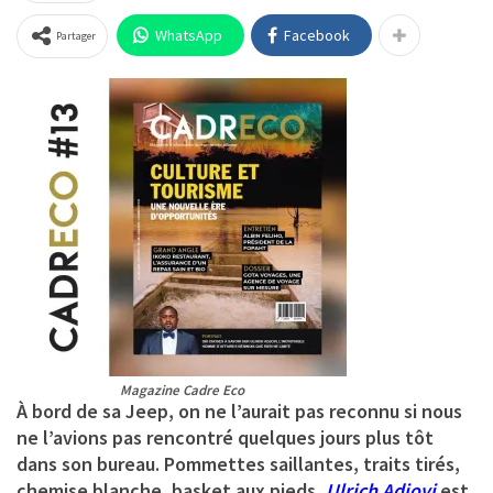
WhatsApp
Facebook
Partager
Magazine Cadre Eco
À bord de sa Jeep, on ne l’aurait pas reconnu si nous
ne l’avions pas rencontré quelques jours plus tôt
dans son bureau. Pommettes saillantes, traits tirés,
chemise blanche, basket aux pieds,
Ulrich Adjovi
est