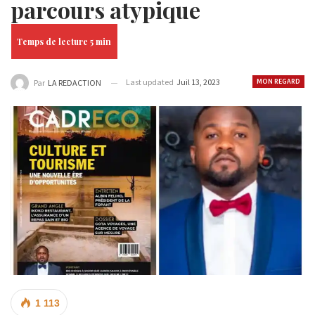
parcours atypique
Last updated
Juil 13, 2023
MON REGARD
Par
LA REDACTION
1 113