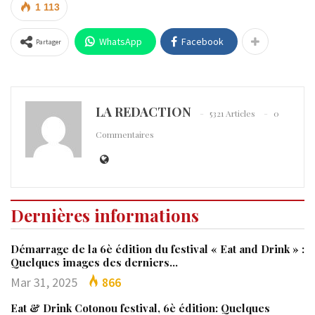
1 113
WhatsApp
Facebook
Partager
LA REDACTION
5321 Articles
0
Commentaires
Dernières informations
Démarrage de la 6è édition du festival « Eat and Drink » :
Quelques images des derniers…
Mar 31, 2025
866
Eat & Drink Cotonou festival, 6è édition: Quelques