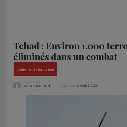
Tchad : Environ 1.000 terr
éliminés dans un combat
Last updated
Août 8, 2020
Par
LA REDACTION