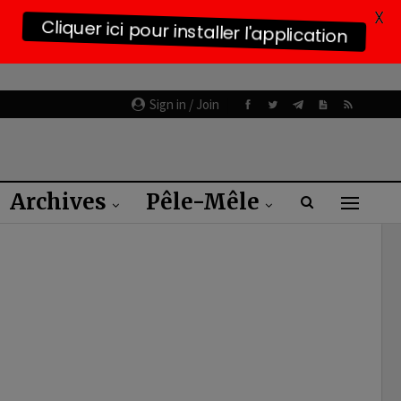
X
Cliquer ici pour installer l'application
Sign in / Join
Archives
Pêle-Mêle