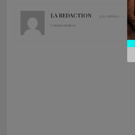
LA REDACTION
5321 Articles
0
Commentaires