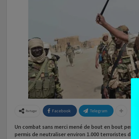
Facebook
Telegram
Partager
Un combat sans merci mené de bout en bout pendant
permis de neutraliser environ 1.000 terroristes de 