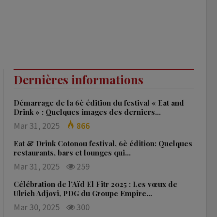
Dernières informations
Démarrage de la 6è édition du festival « Eat and
Drink » : Quelques images des derniers…
Mar 31, 2025
866
Eat & Drink Cotonou festival, 6è édition: Quelques
restaurants, bars et lounges qui…
Mar 31, 2025
259
Célébration de l’Aïd El Fitr 2025 : Les vœux de
Ulrich Adjovi, PDG du Groupe Empire…
Mar 30, 2025
300