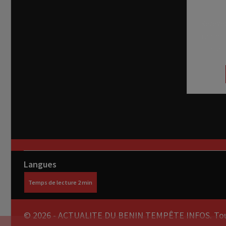
Recevez
réel di
abon
Langues
© 2026 - ACTUALITE DU BENIN TEMPÊTE INFOS. Tous 