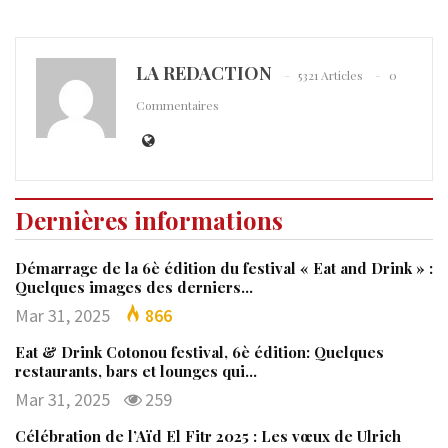
LA REDACTION
5321 Articles
0
Commentaires
Dernières informations
Démarrage de la 6è édition du festival « Eat and Drink » :
Quelques images des derniers…
Mar 31, 2025
866
Eat & Drink Cotonou festival, 6è édition: Quelques
restaurants, bars et lounges qui…
Mar 31, 2025
259
Célébration de l’Aïd El Fitr 2025 : Les vœux de Ulrich