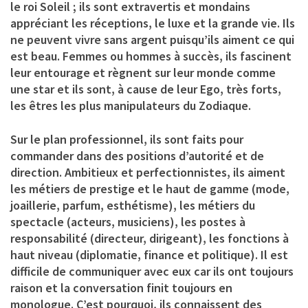
le roi Soleil ; ils sont extravertis et mondains
appréciant les réceptions, le luxe et la grande vie. Ils
ne peuvent vivre sans argent puisqu’ils aiment ce qui
est beau. Femmes ou hommes à succès, ils fascinent
leur entourage et règnent sur leur monde comme
une star et ils sont, à cause de leur Ego, très forts,
les êtres les plus manipulateurs du Zodiaque.
Sur le plan professionnel, ils sont faits pour
commander dans des positions d’autorité et de
direction. Ambitieux et perfectionnistes, ils aiment
les métiers de prestige et le haut de gamme (mode,
joaillerie, parfum, esthétisme), les métiers du
spectacle (acteurs, musiciens), les postes à
responsabilité (directeur, dirigeant), les fonctions à
haut niveau (diplomatie, finance et politique). Il est
difficile de communiquer avec eux car ils ont toujours
raison et la conversation finit toujours en
monologue. C’est pourquoi, ils connaissent des