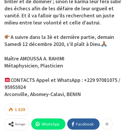
briller et de dominer ; sinon le karma leur fera subir
des échecs afin de les défaire de leur orgueil et
vanité. Et il va falloir qu’ils recherchent un juste
milieu entre leur volonté et celle d’autrui.
A suivre dans la 3è et dernière partie, demain
Samedi 12 décembre 2020, s’il plaît à Dieu.
Maître AMOUSSA A. RAHIMI
Métaphysicien, Plasticien
CONTACTS Appel et WhatsApp : +229 97081075 /
95955924
Arconville, Abomey-Calavi, BENIN
1 628
WhatsApp
Facebook
Partager