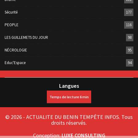
Sécurité
177
PEOPLE
116
LES GUILLEMETS DU JOUR
98
NÉCROLOGIE
95
Educ'Espace
94
Langues
© 2026 - ACTUALITE DU BENIN TEMPÊTE INFOS. Tous
droits réservés.
Conception:
LUXE CONSULTING