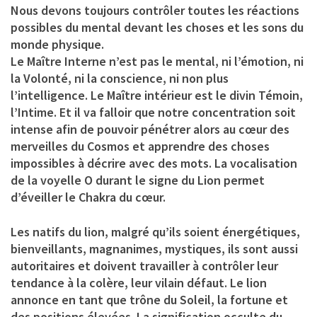
Nous devons toujours contrôler toutes les réactions
possibles du mental devant les choses et les sons du
monde physique.
Le Maître Interne n’est pas le mental, ni l’émotion, ni
la Volonté, ni la conscience, ni non plus
l’intelligence. Le Maître intérieur est le divin Témoin,
l’Intime. Et il va falloir que notre concentration soit
intense afin de pouvoir pénétrer alors au cœur des
merveilles du Cosmos et apprendre des choses
impossibles à décrire avec des mots. La vocalisation
de la voyelle O durant le signe du Lion permet
d’éveiller le Chakra du cœur.
Les natifs du lion, malgré qu’ils soient énergétiques,
bienveillants, magnanimes, mystiques, ils sont aussi
autoritaires et doivent travailler à contrôler leur
tendance à la colère, leur vilain défaut. Le lion
annonce en tant que trône du Soleil, la fortune et
des positions élevées. La signification occulte du