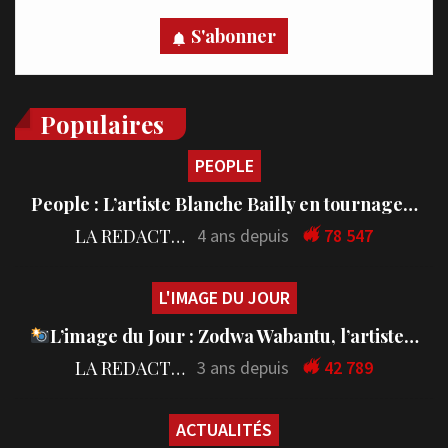
S'abonner
Populaires
PEOPLE
People : L’artiste Blanche Bailly en tournage…
LA REDACTION
4 ans depuis
78 547
L'IMAGE DU JOUR
L’image du Jour : Zodwa Wabantu, l’artiste…
LA REDACTION
3 ans depuis
42 789
ACTUALITÉS