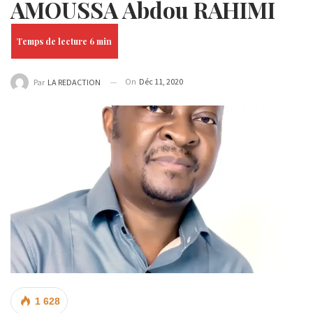
AMOUSSA Abdou RAHIMI
On
Déc 11, 2020
Par
LA REDACTION
1 628