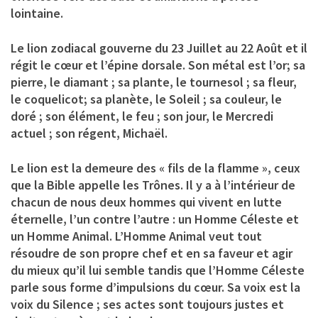
lointaine.
Le lion zodiacal gouverne du 23 Juillet au 22 Août et il
régit le cœur et l’épine dorsale. Son métal est l’or; sa
pierre, le diamant ; sa plante, le tournesol ; sa fleur,
le coquelicot; sa planète, le Soleil ; sa couleur, le
doré ; son élément, le feu ; son jour, le Mercredi
actuel ; son régent, Michaël.
Le lion est la demeure des « fils de la flamme », ceux
que la Bible appelle les Trônes. Il y a à l’intérieur de
chacun de nous deux hommes qui vivent en lutte
éternelle, l’un contre l’autre : un Homme Céleste et
un Homme Animal. L’Homme Animal veut tout
résoudre de son propre chef et en sa faveur et agir
du mieux qu’il lui semble tandis que l’Homme Céleste
parle sous forme d’impulsions du cœur. Sa voix est la
voix du Silence ; ses actes sont toujours justes et