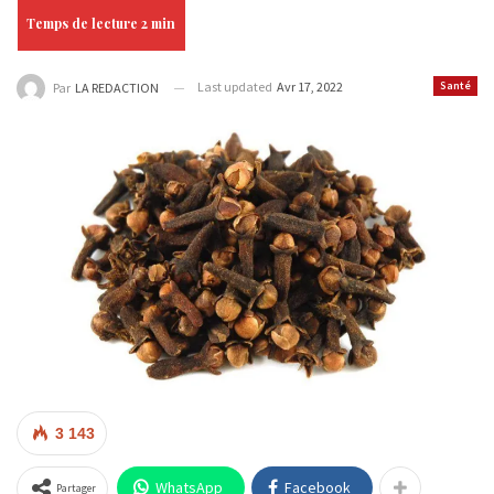
Last updated
Avr 17, 2022
Santé
Par
LA REDACTION
3 143
WhatsApp
Facebook
Partager