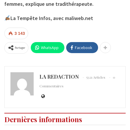
femmes, explique une tradithérapeute.
La Tempête Infos, avec maliweb.net
3 143
WhatsApp
Facebook
Partager
LA REDACTION
5321 Articles
0
Commentaires
Dernières informations