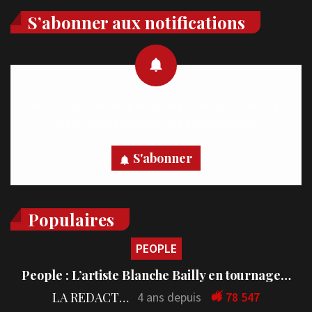
S’abonner aux notifications
Recevez des notifications en temps réel directement sur
votre appareil, abonnez-vous dès maintenant.
S'abonner
Populaires
PEOPLE
People : L’artiste Blanche Bailly en tournage…
LA REDACTION
4 ans depuis
78 547