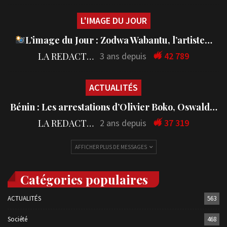
L'IMAGE DU JOUR
L’image du Jour : Zodwa Wabantu, l’artiste…
LA REDACTION
3 ans depuis
42 789
ACTUALITÉS
Bénin : Les arrestations d’Olivier Boko, Oswald…
LA REDACTION
2 ans depuis
37 319
AFFICHER PLUS DE MESSAGES
Catégories populaires
ACTUALITÉS
563
Société
468