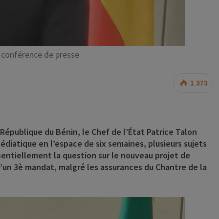
n conférence de presse
1 373
a République du Bénin, le Chef de l’État Patrice Talon
médiatique en l’espace de six semaines, plusieurs sujets
sentiellement la question sur le nouveau projet de
d’un 3è mandat, malgré les assurances du Chantre de la