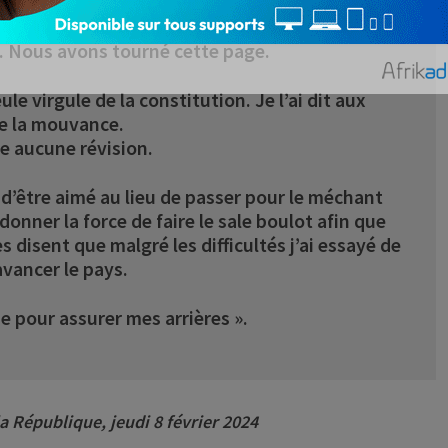
rrière nous. Le Bénin fait son chemin.
s. Nous avons tourné cette page.
e virgule de la constitution. Je l’ai dit aux
e la mouvance.
 aucune révision.
t d’être aimé au lieu de passer pour le méchant
onner la force de faire le sale boulot afin que
 disent que malgré les difficultés j’ai essayé de
 avancer le pays.
e pour assurer mes arrières ».
a République, jeudi 8 février 2024