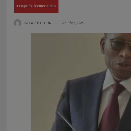
On
Fév 8, 2024
Par
LA REDACTION