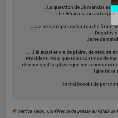
« La question de 3è mandat est de
..Le Bénin est un autre pay
…Je ne veux pas qu’on touche à une seul
Députés d
Je ne demande
…J’ai aussi envie de plaire, de séduire e
President. Mais que Dieu continue de me d
demain qu’il lui plaise que mes compatriotes
faire faire
Je n’ai besoin de personn
Patrice Talon, Conférence de presse au Palais de l