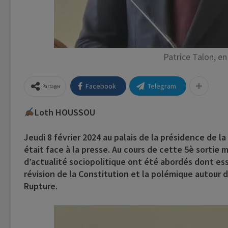
Patrice Talon, e
Facebook
Telegram
Partager
Loth HOUSSOU
Jeudi 8 février 2024 au palais de la présidence de l
était face à la presse. Au cours de cette 5è sortie 
d’actualité sociopolitique ont été abordés dont es
révision de la Constitution et la polémique autour 
Rupture.