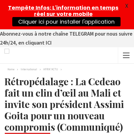
X
Tempête Infos
: L'information en temps
réel sur votre mobile
Cliquer ici pour installer l'application
Abonnez-vous à notre chaîne TELEGRAM pour nous suivre
24h/24, en cliquant ICI
Home
International
AFRIK'ACTU
Rétropédalage : La Cedeao
fait un clin d’œil au Mali et
invite son président Assimi
Goita pour un nouveau
compromis (Communiqué)