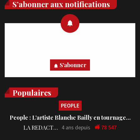
S’abonner aux notifications
Recevez des notifications en temps réel directement sur
votre appareil, abonnez-vous dès maintenant.
S'abonner
Populaires
PEOPLE
People : L’artiste Blanche Bailly en tournage…
LA REDACTION
4 ans depuis
78 547