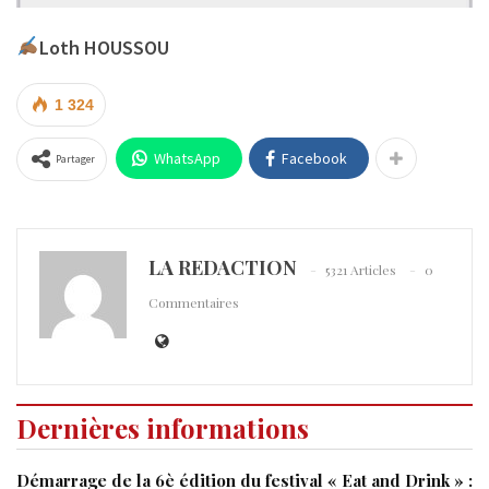
Loth HOUSSOU
1 324
WhatsApp
Facebook
Partager
LA REDACTION
5321 Articles
0
Commentaires
Dernières informations
Démarrage de la 6è édition du festival « Eat and Drink » :