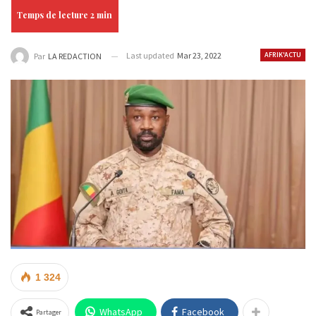
Last updated
Mar 23, 2022
AFRIK'ACTU
Par
LA REDACTION
1 324
WhatsApp
Facebook
Partager