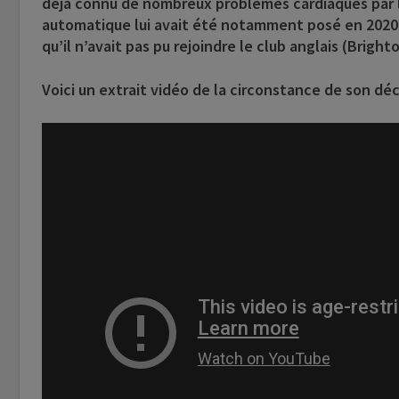
déjà connu de nombreux problèmes cardiaques par le
automatique lui avait été notamment posé en 2020. E
qu’il n’avait pas pu rejoindre le club anglais (Bright
Voici un extrait vidéo de la circonstance de son déc