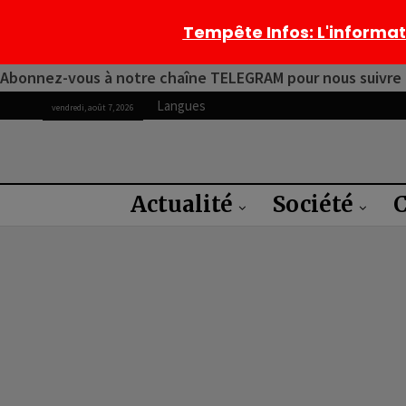
Tempête Infos
: L'informa
Abonnez-vous à notre chaîne TELEGRAM pour nous suivre 2
Langues
vendredi, août 7, 2026
Actualité
Société
C