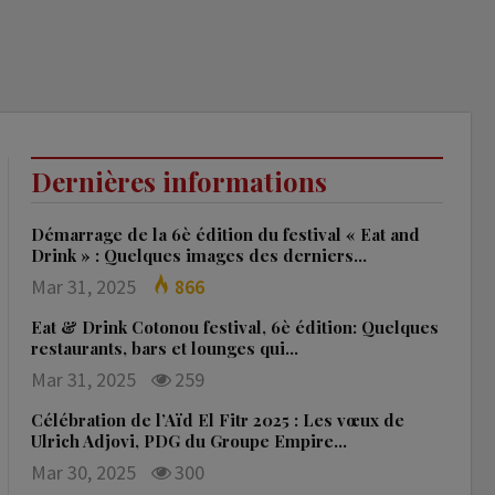
Dernières informations
Démarrage de la 6è édition du festival « Eat and
Drink » : Quelques images des derniers…
Mar 31, 2025
866
Eat & Drink Cotonou festival, 6è édition: Quelques
restaurants, bars et lounges qui…
Mar 31, 2025
259
Célébration de l’Aïd El Fitr 2025 : Les vœux de
Ulrich Adjovi, PDG du Groupe Empire…
Mar 30, 2025
300