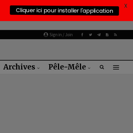
X
Cliquer ici pour installer l'application
Sign in / Join
Archives
Pêle-Mêle