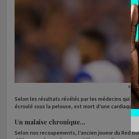
Rapha
Selon les résultats révélés par les médecins qui l
écroulé sous la pelouse, est mort d’une cardiaque.
Un malaise chronique…
Selon nos recoupements, l’ancien joueur du Red Bul