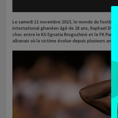
Le samedi 11 novembre 2023, le monde du football a
international ghanéen âgé de 28 ans, Raphael Dwam
choc entre le KS Egnatia Rrogozhinë et le FK Parti
albanais où la victime évolue depuis plusieurs anné