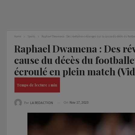
Home
Sports
Raphael Dwamena : Des révélations étranges sur la cause du décès du footbal
Raphael Dwamena : Des révé
cause du décès du footballe
écroulé en plein match (Vi
On
Nov 17, 2023
Par
LA REDACTION