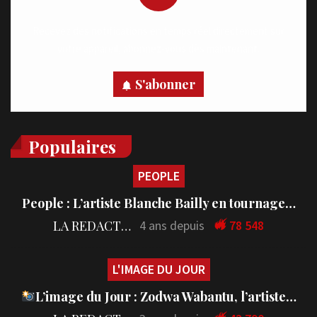
Recevez des notifications en temps réel directement sur
votre appareil, abonnez-vous dès maintenant.
S'abonner
Populaires
PEOPLE
People : L’artiste Blanche Bailly en tournage…
LA REDACTION
4 ans depuis
78 548
L'IMAGE DU JOUR
L’image du Jour : Zodwa Wabantu, l’artiste…