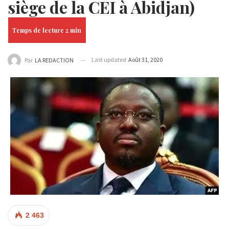
siège de la CEI à Abidjan)
Last updated
Août 31, 2020
Par
LA REDACTION
2 463