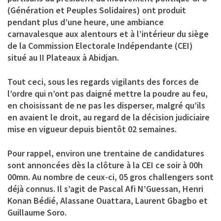
(Génération et Peuples Solidaires) ont produit
pendant plus d’une heure, une ambiance
carnavalesque aux alentours et à l’intérieur du siège
de la Commission Electorale Indépendante (CEI)
situé au II Plateaux à Abidjan.
Tout ceci, sous les regards vigilants des forces de
l’ordre qui n’ont pas daigné mettre la poudre au feu,
en choisissant de ne pas les disperser, malgré qu’ils
en avaient le droit, au regard de la décision judiciaire
mise en vigueur depuis bientôt 02 semaines.
Pour rappel, environ une trentaine de candidatures
sont annoncées dès la clôture à la CEI ce soir à 00h
00mn. Au nombre de ceux-ci, 05 gros challengers sont
déjà connus. Il s’agit de
Pascal Afi N’Guessan, Henri
Konan Bédié, Alassane Ouattara, Laurent Gbagbo et
Guillaume Soro.