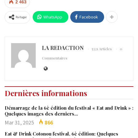
2 463
WhatsApp
Facebook
Partager
LA REDACTION
5321 Articles
0
Commentaires
Dernières informations
Démarrage de la 6è édition du festival « Eat and Drink » :
Quelques images des derniers…
Mar 31, 2025
866
Eat & Drink Cotonou festival, 6è édition: Quelques