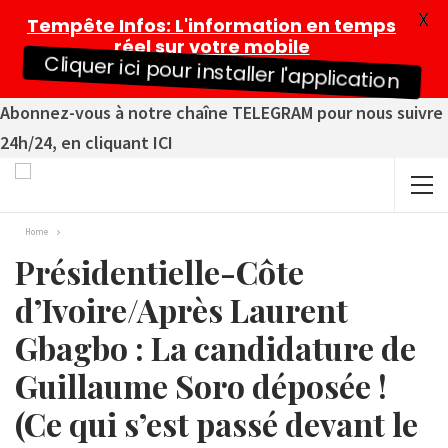
X
Tempête Infos
: L'information en temps
réel sur votre mobile
Cliquer ici pour installer l'application
Abonnez-vous à notre chaîne TELEGRAM pour nous suivre
24h/24, en cliquant ICI
Home
Présidentielle-Côte
d’Ivoire/Après Laurent
Gbagbo : La candidature de
Guillaume Soro déposée !
(Ce qui s’est passé devant le