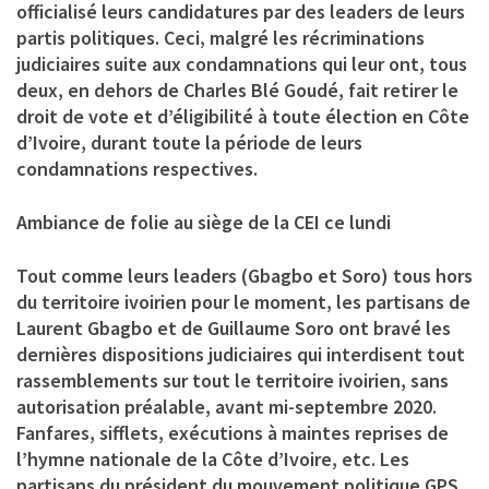
officialisé leurs candidatures par des leaders de leurs
partis politiques. Ceci, malgré les récriminations
judiciaires suite aux condamnations qui leur ont, tous
deux, en dehors de Charles Blé Goudé, fait retirer le
droit de vote et d’éligibilité à toute élection en Côte
d’Ivoire, durant toute la période de leurs
condamnations respectives.
Ambiance de folie au siège de la CEI ce lundi
Tout comme leurs leaders (Gbagbo et Soro) tous hors
du territoire ivoirien pour le moment, les partisans de
Laurent Gbagbo et de Guillaume Soro ont bravé les
dernières dispositions judiciaires qui interdisent tout
rassemblements sur tout le territoire ivoirien, sans
autorisation préalable, avant mi-septembre 2020.
Fanfares, sifflets, exécutions à maintes reprises de
l’hymne nationale de la Côte d’Ivoire, etc. Les
partisans du président du mouvement politique GPS