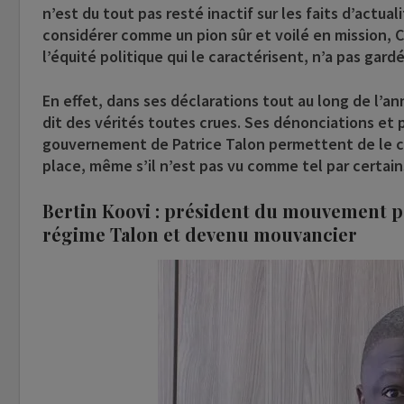
n’est du tout pas resté inactif sur les faits d’actua
considérer comme un pion sûr et voilé en mission, 
l’équité politique qui le caractérisent, n’a pas ga
En effet, dans ses déclarations tout au long de l’ann
dit des vérités toutes crues. Ses dénonciations et p
gouvernement de Patrice Talon permettent de le c
place, même s’il n’est pas vu comme tel par certain
Bertin Koovi : président du mouvement po
régime Talon et devenu mouvancier