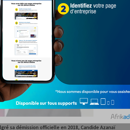
gré sa démission officielle en 2018,
Candide Azanaï