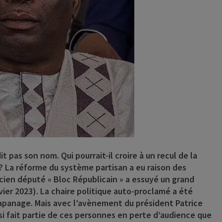
t pas son nom. Qui pourrait-il croire à un recul de la
? La réforme du système partisan a eu raison des
ncien député « Bloc Républicain » a essuyé un grand
nvier 2023). La chaire politique auto-proclamé a été
n apanage. Mais avec l’avènement du président Patrice
ssi fait partie de ces personnes en perte d’audience que