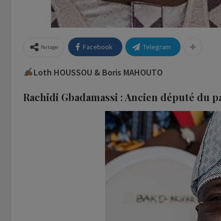
Facebook
Telegram
Partager
Loth HOUSSOU & Boris MAHOUTO
Rachidi Gbadamassi : Ancien député du pa