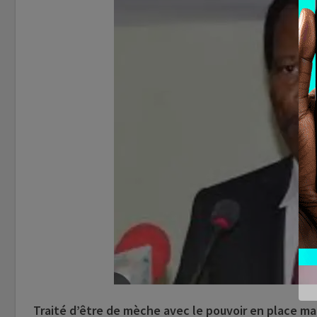
Traité d’être de mèche avec le pouvoir en place mal