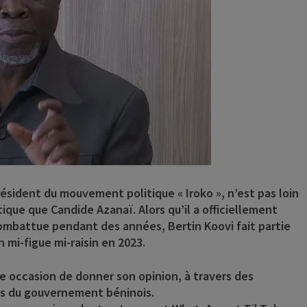
président du mouvement politique « Iroko », n’est pas loin
tique que Candide Azanaï. Alors qu’il a officiellement
ombattue pendant des années, Bertin Koovi fait partie
n mi-figue mi-raisin en 2023.
ne occasion de donner son opinion, à travers des
tes du gouvernement béninois.