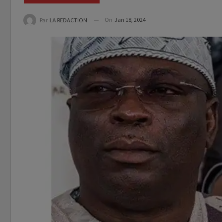
On
Jan 18, 2024
Par
LA REDACTION