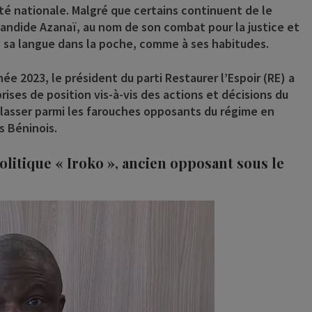
lité nationale. Malgré que certains continuent de le
Candide Azanaï, au nom de son combat pour la justice et
rdé sa langue dans la poche, comme à ses habitudes.
ée 2023, le président du parti Restaurer l’Espoir (RE) a
rises de position vis-à-vis des actions et décisions du
lasser parmi les farouches opposants du régime en
s Béninois.
litique « Iroko », ancien opposant sous le