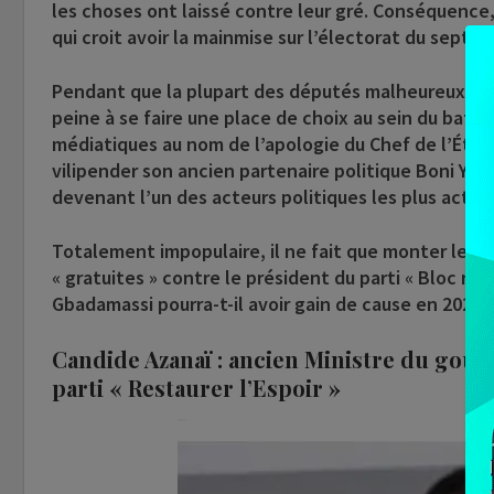
les choses ont laissé contre leur gré. Conséquence, i
qui croit avoir la mainmise sur l’électorat du septe
Pendant que la plupart des députés malheureux de l
peine à se faire une place de choix au sein du bateau 
médiatiques au nom de l’apologie du Chef de l’État, 
vilipender son ancien partenaire politique Boni Yay
devenant l’un des acteurs politiques les plus acti
Totalement impopulaire, il ne fait que monter les e
« gratuites » contre le président du parti « Bloc ré
Gbadamassi pourra-t-il avoir gain de cause en 2024 ?
Candide Azanaï : ancien Ministre du gouv
parti « Restaurer l’Espoir »