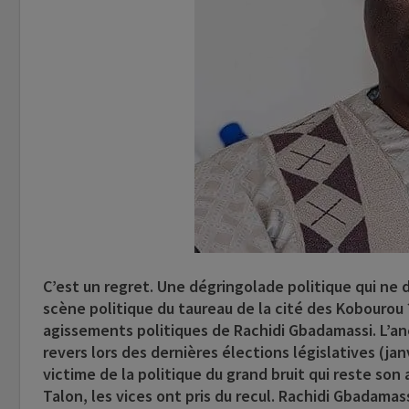
C’est un regret. Une dégringolade politique qui ne di
scène politique du taureau de la cité des Kobourou 
agissements politiques de
Rachidi Gbadamassi
. L’a
revers lors des dernières élections législatives (ja
victime de la politique du grand bruit qui reste so
Talon, les vices ont pris du recul. Rachidi Gbadama