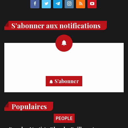
S’abonner aux notifications
Recevez des notifications en temps réel directement sur
votre appareil, abonnez-vous dès maintenant.
S'abonner
Populaires
PEOPLE