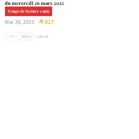
du mercredi 26 mars 2025
Mar 26, 2025
817
PREV
NEXT
1 De 533