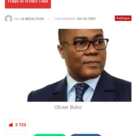
Last updated
Jan 24, 2024
Politique
Par
LA REDACTION
Olivier Boko
3 723