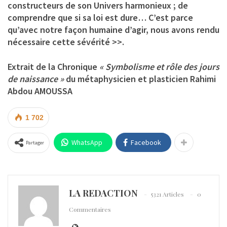
constructeurs de son Univers harmonieux ; de
comprendre que si sa loi est dure… C’est parce
qu’avec notre façon humaine d’agir, nous avons rendu
nécessaire cette sévérité >>.
Extrait de la Chronique
« Symbolisme et rôle des jours
de naissance »
du métaphysicien et plasticien Rahimi
Abdou AMOUSSA
1 702
WhatsApp
Facebook
Partager
LA REDACTION
5321 Articles
0
Commentaires