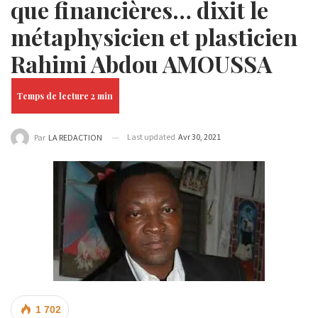
que financières… dixit le
métaphysicien et plasticien
Rahimi Abdou AMOUSSA
Last updated
Avr 30, 2021
Par
LA REDACTION
1 702