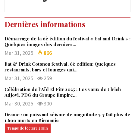
Dernières informations
Démarrage de la 6è édition du festival « Eat and Drink » :
Quelques images des derniers…
Mar 31, 2025
866
Eat & Drink Cotonou festival, 6è édition: Quelques
restaurants, bars et lounges qui…
Mar 31, 2025
259
Célébration de l’Aïd El Fitr 2025 : Les vœux de Ulrich
Adjovi, PDG du Groupe Empire…
Mar 30, 2025
300
Drame : un puissant séisme de magnitude 7, 7 fait plus de
1.600 morts en Birmanie