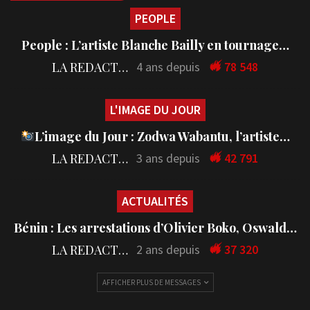
PEOPLE
People : L’artiste Blanche Bailly en tournage…
LA REDACTION
4 ans depuis
78 548
L'IMAGE DU JOUR
L’image du Jour : Zodwa Wabantu, l’artiste…
LA REDACTION
3 ans depuis
42 791
ACTUALITÉS
Bénin : Les arrestations d’Olivier Boko, Oswald…
LA REDACTION
2 ans depuis
37 320
AFFICHER PLUS DE MESSAGES