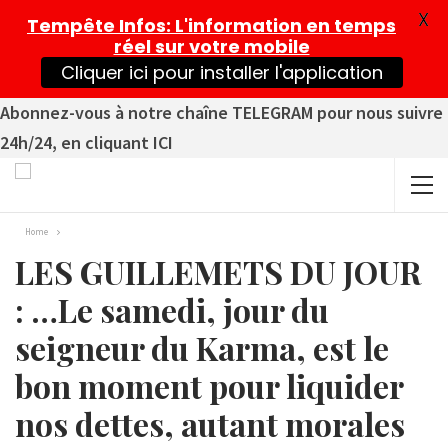
X
Tempête Infos
: L'information en temps
réel sur votre mobile
Cliquer ici pour installer l'application
Abonnez-vous à notre chaîne TELEGRAM pour nous suivre
24h/24, en cliquant ICI
Home
LES GUILLEMETS DU JOUR
: …Le samedi, jour du
seigneur du Karma, est le
bon moment pour liquider
nos dettes, autant morales