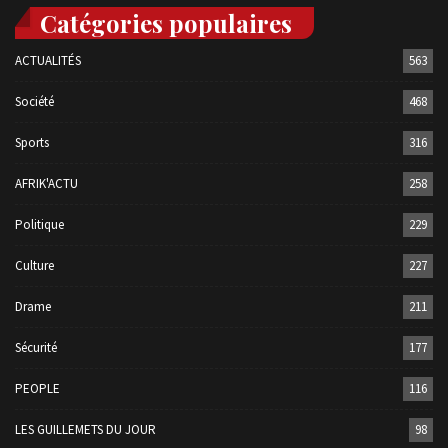
Catégories populaires
ACTUALITÉS
563
Société
468
Sports
316
AFRIK'ACTU
258
Politique
229
Culture
227
Drame
211
Sécurité
177
PEOPLE
116
LES GUILLEMETS DU JOUR
98