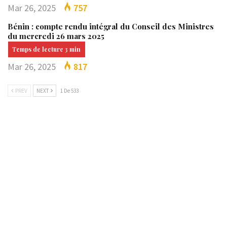
Mar 26, 2025
757
Bénin : compte rendu intégral du Conseil des Ministres
du mercredi 26 mars 2025
Mar 26, 2025
817
PREV
NEXT
1 De 533