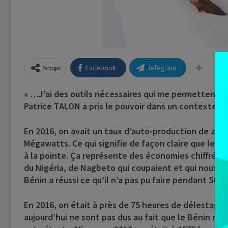
Facebook
Telegram
Partager
« …J’ai des outils nécessaires qui me permettent d
Patrice TALON a pris le pouvoir dans un contexte hi
En 2016, on avait un taux d’auto-production de zér
Mégawatts. Ce qui signifie de façon claire que le 
à la pointe. Ça représente des économies chiffrées 
du Nigéria, de Nagbeto qui coupaient et qui nous ra
Bénin a réussi ce qu’il n’a pas pu faire pendant 56 a
En 2016, on était à près de 75 heures de délestage e
aujourd’hui ne sont pas dus au fait que le Bénin ma