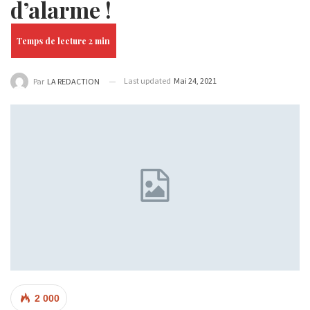
d’alarme !
Last updated
Mai 24, 2021
Par
LA REDACTION
2 000