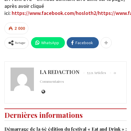
après avoir cliqué
ici:
https://www.facebook.com/hosloth2/
https://www.f
2 000
WhatsApp
Facebook
Partager
LA REDACTION
5321 Articles
0
Commentaires
Dernières informations
Démarrage de la 6è édition du festival « Eat and Drink » :