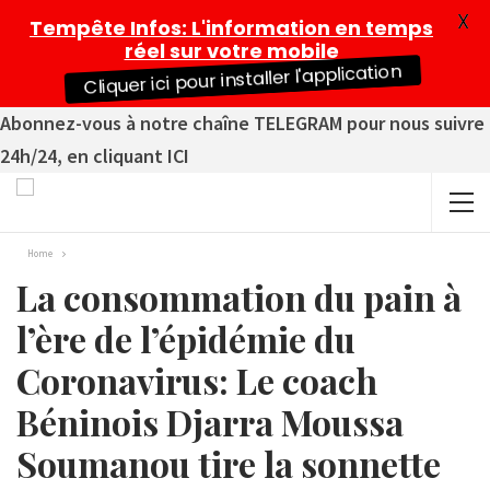
X
Tempête Infos
: L'information en temps
réel sur votre mobile
Cliquer ici pour installer l'application
Abonnez-vous à notre chaîne TELEGRAM pour nous suivre
24h/24, en cliquant ICI
Home
La consommation du pain à
l’ère de l’épidémie du
Coronavirus: Le coach
Béninois Djarra Moussa
Soumanou tire la sonnette