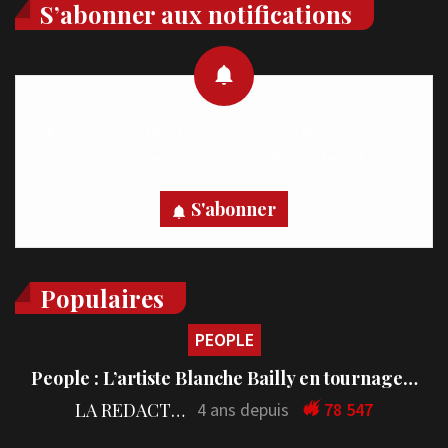
S’abonner aux notifications
Recevez des notifications en temps réel directement sur
votre appareil, abonnez-vous dès maintenant.
S'abonner
Populaires
PEOPLE
People : L’artiste Blanche Bailly en tournage…
LA REDACTION
4 ans depuis
78 547