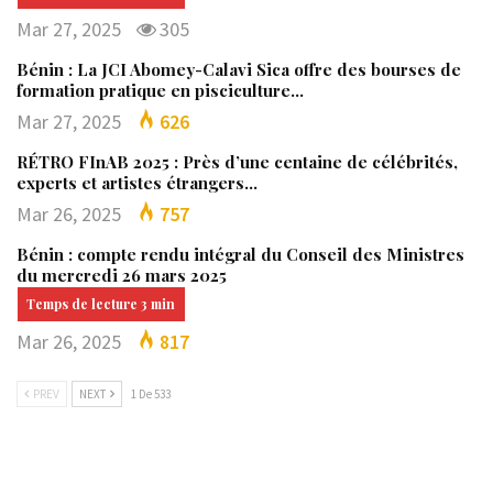
Mar 27, 2025
305
Bénin : La JCI Abomey-Calavi Sica offre des bourses de
formation pratique en pisciculture…
Mar 27, 2025
626
RÉTRO FInAB 2025 : Près d’une centaine de célébrités,
experts et artistes étrangers…
Mar 26, 2025
757
Bénin : compte rendu intégral du Conseil des Ministres
du mercredi 26 mars 2025
Mar 26, 2025
817
PREV
NEXT
1 De 533