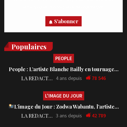
votre appareil, abonnez-vous dès maintenant.
S'abonner
Populaires
PEOPLE
People : L’artiste Blanche Bailly en tournage…
LA REDACTION
4 ans depuis
78 546
L'IMAGE DU JOUR
L’image du Jour : Zodwa Wabantu, l’artiste…
LA REDACTION
3 ans depuis
42 789