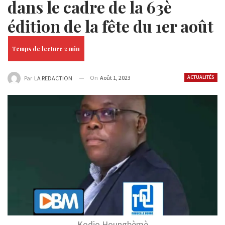
dans le cadre de la 63è
édition de la fête du 1er août
On
Août 1, 2023
ACTUALITÉS
Par
LA REDACTION
Kodjo Houngbèmè