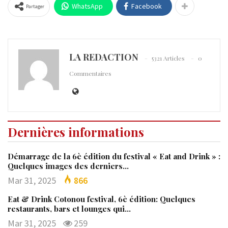
WhatsApp
Facebook
Partager
LA REDACTION
5321 Articles
0
Commentaires
Dernières informations
Démarrage de la 6è édition du festival « Eat and Drink » :
Quelques images des derniers…
Mar 31, 2025
866
Eat & Drink Cotonou festival, 6è édition: Quelques
restaurants, bars et lounges qui…
Mar 31, 2025
259