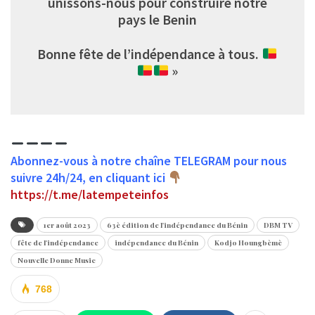
unissons-nous pour construire notre
pays le Benin
Bonne fête de l’indépendance à tous.
»
Abonnez-vous à notre chaîne TELEGRAM pour nous
suivre 24h/24, en cliquant ici
https://t.me/latempeteinfos
1er août 2023
63è édition de l'indépendance du Bénin
DBM TV
fête de l'indépendance
indépendance du Bénin
Kodjo Houngbèmè
Nouvelle Donne Music
768