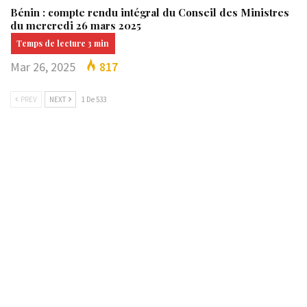
Bénin : compte rendu intégral du Conseil des Ministres
du mercredi 26 mars 2025
Mar 26, 2025
817
PREV
NEXT
1 De 533