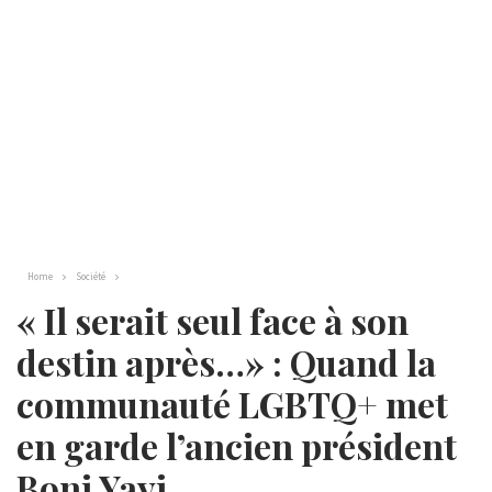
Home
Société
« Il serait seul face à son
destin après…» : Quand la
communauté LGBTQ+ met
en garde l’ancien président
Boni Yayi