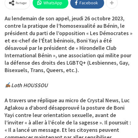
WhatsApp
Facebook
Partager
Au lendemain de son appel, jeudi 26 octobre 2023,
contre la pratique de l’homosexualité au Bénin, le
président du parti de l’opposition « Les Démocrates »
et ex-chef de l’État béninois, Boni Yayi a été
désavoué par le président de « Hirondelle Club
International Bénin », une association qui milite pour
la défense des droits des LGBTQ+ (Lesbiennes, Gay,
Bisexuels, Trans, Queers, etc.).
Loth HOUSSOU
A travers une réplique au micro de Crystal News, Luc
Aglakou a d’abord désapprouvé la posture de Boni
Yayi contre leur orientation sexuelle, avant de
l’inviter « à aller à l’école de la sagesse ». Il poursuit :
« Il a lancé un message. Et les citoyens peuvent
commencer maintenant par aller sensibiliser