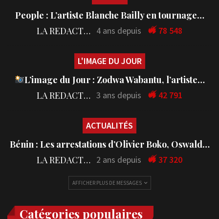
People : L’artiste Blanche Bailly en tournage…
LA REDACTION
4 ans depuis
78 548
L'IMAGE DU JOUR
L’image du Jour : Zodwa Wabantu, l’artiste…
LA REDACTION
3 ans depuis
42 791
ACTUALITÉS
Bénin : Les arrestations d’Olivier Boko, Oswald…
LA REDACTION
2 ans depuis
37 320
AFFICHER PLUS DE MESSAGES
Catégories populaires