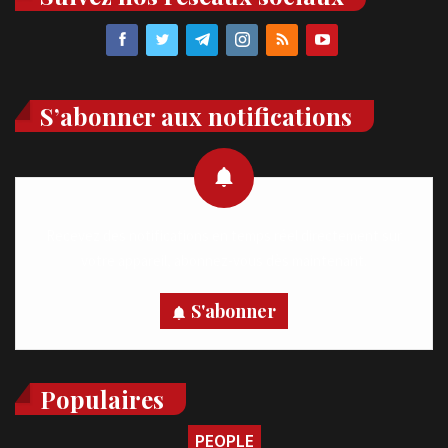
S’abonner aux notifications
Recevez des notifications en temps réel directement sur
votre appareil, abonnez-vous dès maintenant.
S'abonner
Populaires
PEOPLE