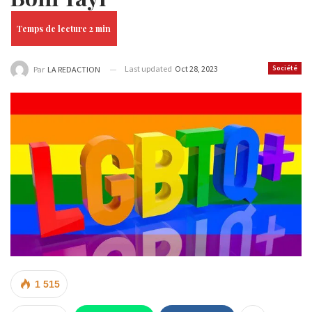
Last updated
Oct 28, 2023
Société
Par
LA REDACTION
1 515