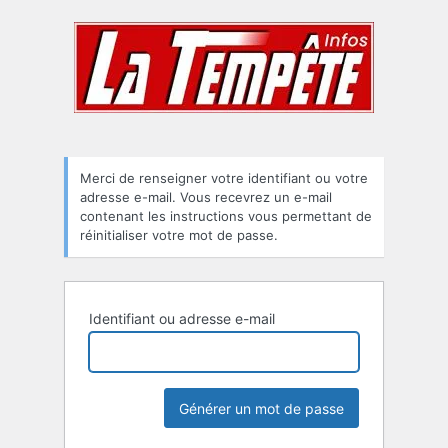
Mot
de
passe
oublié
Merci de renseigner votre identifiant ou votre
adresse e-mail. Vous recevrez un e-mail
contenant les instructions vous permettant de
réinitialiser votre mot de passe.
Identifiant ou adresse e-mail